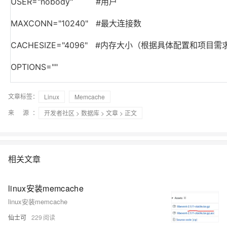
存储
服
频
与
询
USER="nobody"
#
用户
全
营
认
管
势
务 (IDaaS)
伙伴
企
赋能
园
里
程
云
发
子
大
大
存
云
Max
K3
伙
专
部
务
生
销
合
证
JAVA
理
身
公
OpenClaw
计划
出
合作
招
模
云
安全
序
计
大
书
官
模
储
聚
网络与CDN
大模型服务与应用平台
伴
家
HOT
NEW
认
MAXCONN="10240"
#
最大连接数
中
从图文生成到
成
成
份
司
型
管理能力上
（繁
海
聘
OPC
算
赛
方
型
OSS
AI
技
全
证
推动算力普惠，释放
心
自
伙
实
注
线
花）
大
Salesforce
镜
创
网络
轻
推
严
安全
术
大
稳定、安全、高
能
AI
助
智能体时代全能旗舰模型
Kimi 最新旗舰模
CACHESIZE="4096"
#
内存大小（根据具体配置和项目需
管理和优化成本
伴
名
册
会
国际版订
技
入
像
销
新
模
训
量
荐
选
产
服
多元化、高性能、安
环
广
服
弹
信
认
型
阅
术
MaxCompute
门
站
助
可观测
练
应
返
售
权
HappyHorse-
Qwen3-
品
务
无
中间件
境
告
上
务
性
云
用
证
OPTIONS=""
领
MaxFrame 提
学
力
营
用
现
益
1.1-
TTS-
数
生
影
伙
创
云
计
栖
分
友
先
供自动弹性内
习
计
Qwen3.7-
Deepseek-
上云与迁云
企
操
服
计
T2V
Flash
字
态
云
精选AI
数据库
在
作
短
迁
伴
我
算
大
合
盟
存功能
赛
划
Plus
v4-
业
作
务
划
证
伙
电
线
信
移
图文、视频一
合
会
作
文章标签：
天
稳
Linux
Memcache
合
信
要
pro
企业出海
增
至高百万元 Token
系
器
书
伴
脑
AI
推荐新用户得奖励，单订单
服
大数据计算
让文字生成流
离线语音
作
计
域
定
作
Milvus 弹性
息
反
值
统
管
用
来 源：
快速构建应用程序和网站，
OCR
代
开发者社区
>
数据库
>
文章
> 正文
务
随时随地安全接
能看、能想、能动手的多模
活
AI
最
计
划
可
伸缩功能新
Token
产
服
政企业务
计
公
馈
云
理
量
文字
维
旗舰 MoE 大模型
媒体服务
动
观
建
划
靠
佳
WordPress
增节点支持
Plan
品
务
工
云
工
服
加
识别
服
划
短
告
全
测
站
范围
实
HappyHorse-
Cosyvoi
模
生
台
单
数
开
务
速
务
信
更
我
企业服务与云通信
云
景
云
安
0 代码专业建
Ubuntu
Qwen3-
1.1-
V3-
型
态
发
服
践
据
物
（原
计
服
要
存
全
无
多
官
相关文章
VL-
GLM-
I2V
Flash
订
伙
AI 原生数据
票
务
库
SSL
划
Tuya
务
高校专属算力普惠，学生认
建
储
域名与网站
合
Red
影
网
AI
企
支
Plus
5.2
安
阅
伴
库服务发布
查
魔
RDS
证
物联
云
新老同享
议
合
规
国内短信简单易
Hat
生
公
短
短
业
持
计
工
Agent 数据
验
全
书）
网平
搭
全托管，含MySQL、Postgr
上
图生视频，流
高表现力
作
终端用户计算
态
告
linux安装memcache
剧/
信
划
作
网关
成
我
免
视觉 Coding、空间感
1M上下文，专为长
台阿
分
SUSE
实现全站HTTPS，
春
云
计
合
ModelSco
漫
天
专
linux安装memcache
台
NEW
合
要
里云
析
人
长
晚
健
费
原
划
Serverless
作
剧
气
区
作
云原生数据
Qwen3.8-Max 
投
版
师
工
Qoder
康
生
计
仙士可
229
试
VPN
魔搭
AI助力短剧
Wan2.7-
Fun-
预
建
伙
库 PolarDB
云
诉
数
报
智
状
数
开发工具
面向真实软件的智能
划
服