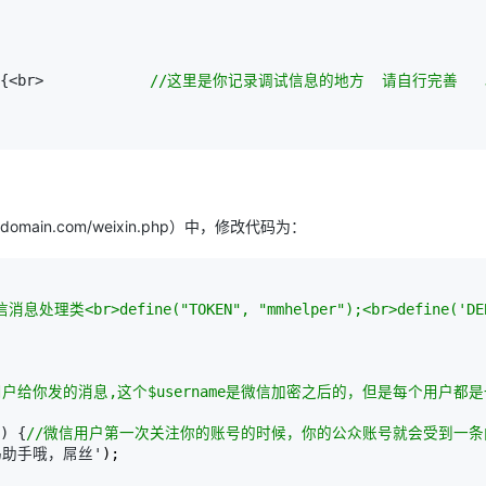
){<br>　　　　　　　
//
这里是你记录调试信息的地方  请自行完善   
main.com/weixin.php）中，修改代码为：
理类<br>define("TOKEN", "mmhelper");<br>define('DEB
户给你发的消息,这个$username是微信加密之后的，但是每个用户都
) {
//
微信用户第一次关注你的账号的时候，你的公众账号就会受到一条内容为'
妈妈助手哦，屌丝'
);
