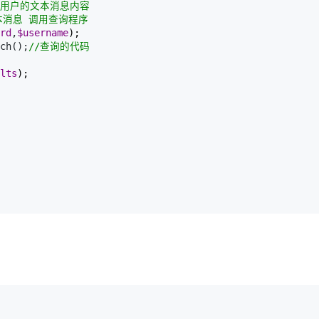
用户的文本消息内容
本消息 调用查询程序  
rd
,
$username
);

ch();
//
查询的代码
lts
);

          