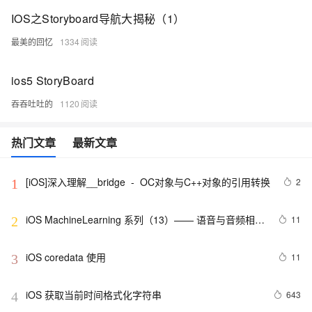
IOS之Storyboard导航大揭秘（1）
最美的回忆
1334
ios5 StoryBoard
吞吞吐吐的
1120
热门文章
最新文章
[iOS]深入理解__bridge  -  OC对象与C++对象的引用转换
2
1
iOS MachineLearning 系列（13）—— 语音与音频相关
11
2
的AI能力
iOS coredata 使用
11
3
iOS 获取当前时间格式化字符串
643
4