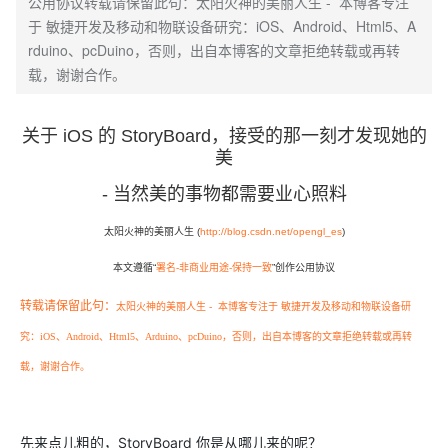
公用协议转载请保留此句：太阳火神的美丽人生 - 本博客专注
于 敏捷开发及移动和物联设备研究：iOS、Android、Html5、A
rduino、pcDuino，否则，出自本博客的文章拒绝转载或再转
载，谢谢合作。
关于 iOS 的 StoryBoard，接受的那一刻才发现她的
美
- 当然美的事物都需要业心照料
太阳火神的美丽人生 (
http://blog.csdn.net/opengl_es
)
本文遵循“
署名-非商业用途-保持一致
”创作公用协议
转载请保留此句：
太阳火神的美丽人生 - 本博客专注于
敏捷开发及移动和物联设备研
究：iOS、Android、Html5、Arduino、pcDuino
，
否则，出自本博客的文章拒绝转载或再转
载，谢谢合作。
先来点儿粗的，StoryBoard 你是从哪儿来的呢？