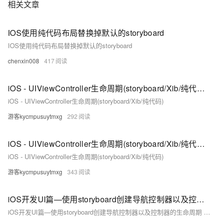
相关文章
IOS使用纯代码布局替换掉默认的storyboard
IOS使用纯代码布局替换掉默认的storyboard
chenxin008
417
iOS - UIViewController生命周期(storyboard/Xib/纯代码)（下）
iOS - UIViewController生命周期(storyboard/Xib/纯代码)
游客kycmpusuytmxg
292
iOS - UIViewController生命周期(storyboard/Xib/纯代码)（上）
iOS - UIViewController生命周期(storyboard/Xib/纯代码)
游客kycmpusuytmxg
343
iOS开发UI篇—使用storyboard创建导航控制器以及控制器的生命周期
iOS开发UI篇—使用storyboard创建导航控制器以及控制器的生命周期 一、基本过程 新建一个项目，系统默认的主控制器继承自UIViewController，把主控制器两个文件删掉。 在storyboard中，默认的控制器是View Controller，而我们需要的是导航控制器，那么就把系统的给删掉，拖一个导航控制器进来，导航控制器中默认的第一个子控制器是一个tableview controller，这里不需要，把它删掉，重新拖三个View Controller到界面上进行连线，简单的设置就可以了。