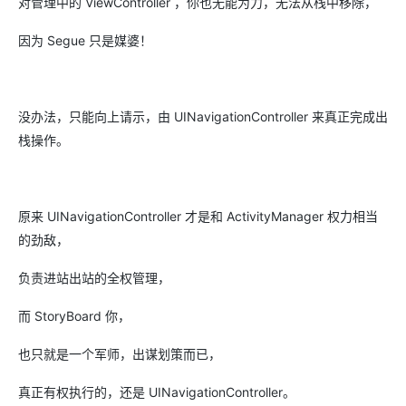
对管理中的 ViewController ，你也无能为力，无法从栈中移除，
因为 Segue 只是媒婆！
没办法，只能向上请示，由 UINavigationController 来真正完成出
栈操作。
原来 UINavigationController 才是和 ActivityManager 权力相当
的劲敌，
负责进站出站的全权管理，
而 StoryBoard 你，
也只就是一个军师，出谋划策而已，
真正有权执行的，还是 UINavigationController。