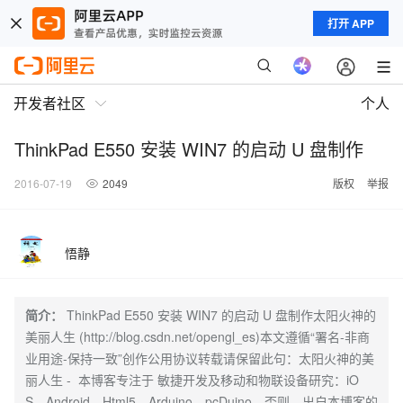
打开 APP
开发者社区
个人
ThinkPad E550 安装 WIN7 的启动 U 盘制作
2016-07-19
2049
版权
举报
悟静
简介：
ThinkPad E550 安装 WIN7 的启动 U 盘制作太阳火神的
美丽人生 (http://blog.csdn.net/opengl_es)本文遵循“署名-非商
业用途-保持一致”创作公用协议转载请保留此句：太阳火神的美
丽人生 - 本博客专注于 敏捷开发及移动和物联设备研究：iO
S、Android、Html5、Arduino、pcDuino，否则，出自本博客的