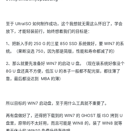
至于 UltraISO 如何制作成功，这个我想就无需这么怀旧了，学会
放下，才能轻装前行，始终想着我们的目标是：
1、把新入手的 250 G 的三星 850 SSD 系统做好，要 WIN7 的系
统。（果断没选 750，因为那是简版，性能和寿命都减了的）
2、那么就要先准备好 WIN7 的启动 U 盘。（现在装系统好像没个
8G U 盘还真不方便，低压 U 的本子一般都不配光驱，都往薄了
靠，最后都没达到 MBA 的薄）
所以目标的 WIN7 启动盘，至于用什么工具就不重要了。
再有盘做好了，还得把下载到的 WIN7 的 GHOST 版 ISO 拷到 U
盘里，原带的不太好用，而且可能是 WIN8 的，装了 WIN8 就等
着无休止的 WIN10 免费升级轰炸吧。