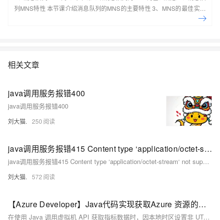
列MNS特性 本节课介绍消息队列的MNS的主要特性 3、MNS的最佳实践
及场景应用 本节课介绍消息队列的MNS的最佳实践及场景应用案例 4、手
把手系列：消息队列MNS实操讲 本节课介绍消息队列的MNS的实际操作
演示 5、动手实验：基于MNS，0基础轻松构建 Web Client 本节课带您一
起基于MNS，0基础轻松构建 Web Client
相关文章
java调用服务报错400
java调用服务报错400
刘大猫.
250
java调用服务报错415 Content type ‘application/octet-stream‘ not supported
java调用服务报错415 Content type ‘application/octet-stream‘ not supported
刘大猫.
572
【Azure Developer】Java代码实现获取Azure 资源的指标数据却报错 "invalid time interval input"
在使用 Java 调用虚拟机 API 获取指标数据时，因本地时区设置非 UTC，导致时间格式解析错误。解决方法是在代码中手动指定时区为 UTC，使用 `ZoneOffset.ofHours(0)` 并结合 `withOffsetSameInstant` 方法进行时区转换，从而避免因时区差异引发的时间格式问题。