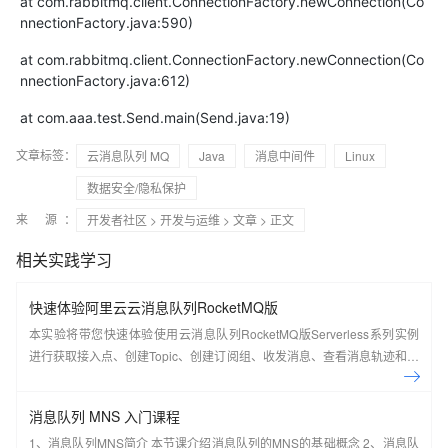
at com.rabbitmq.client.ConnectionFactory.newConnection(Co
nnectionFactory.java:590)
at com.rabbitmq.client.ConnectionFactory.newConnection(Co
nnectionFactory.java:612)
at com.aaa.test.Send.main(Send.java:19)
文章标签：
云消息队列 MQ
Java
消息中间件
Linux
数据安全/隐私保护
来 源：
开发者社区
>
开发与运维
>
文章
> 正文
相关实践学习
快速体验阿里云云消息队列RocketMQ版
本实验将带您快速体验使用云消息队列RocketMQ版Serverless系列实例
进行获取接入点、创建Topic、创建订阅组、收发消息、查看消息轨迹和仪
表盘。
消息队列 MNS 入门课程
1、消息队列MNS简介 本节课介绍消息队列的MNS的基础概念 2、消息队