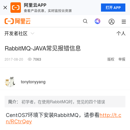
打开 APP
开发者社区
个人
RabbitMQ-JAVA常见报错信息
2017-08-20
7063
版权
举报
tonytonyyang
简介：
初学者，在使用RabbitMQ时，觉见的四个错误
CentOS7环境下安装RabbitMQ，请参看
http://t.c
n/RCtrQey