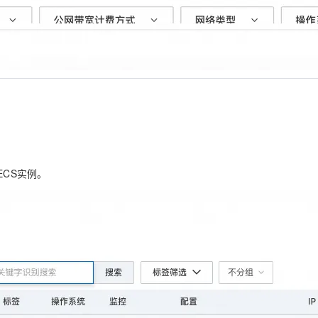
ECS实例。