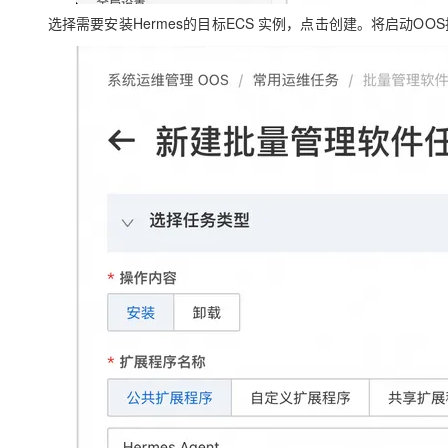
选择需要安装Hermes的目标
ECS 实例
，点击
创建。
将启动OO