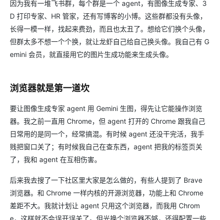
因为我有一堆飞书群，每个群是一个 agent，有图像生成专家、3
D 打印专家、HR 管家，还有写博客的小博。这些群都没有头像，
长得一模一样，找起来费劲，而且也太丑了。想给它们换个头像，
但群太多不想一个个换，就让龙虾自己给自己换头像。我自己有 G
emini 会员，就直接用它的图片生成功能来生成头像。
浏览器就是第一道坎
要让图像生成专家 agent 用 Gemini 生图，得先让它能操作浏览
器。我之前一直用 Chrome，但 agent 打开的 Chrome 跟我自己
日常用的是同一个，经常搞混。有时候 agent 还没干完活，我手
贱把窗口关了；有时候我自己在查东西，agent 把我的标签页关
了，我和 agent 在互相伤害。
后来我去搜了一下社区里大家是怎么做的，有些人提到了 Brave
浏览器。和 Chrome 一样内核的开源浏览器，功能上和 Chrome
差距不大。我就计划让 agent 只用这个浏览器，而我用 Chrom
e，这样就不会误开误关了。但光换个浏览器不够，还得配置一些