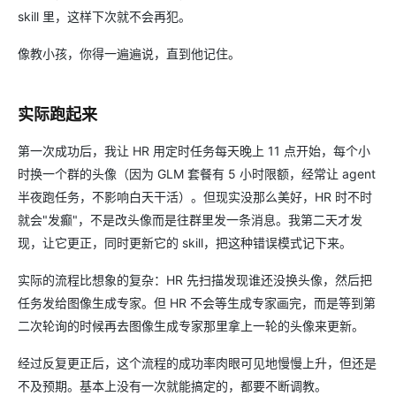
skill 里，这样下次就不会再犯。
像教小孩，你得一遍遍说，直到他记住。
实际跑起来
第一次成功后，我让 HR 用定时任务每天晚上 11 点开始，每个小
时换一个群的头像（因为 GLM 套餐有 5 小时限额，经常让 agent
半夜跑任务，不影响白天干活）。但现实没那么美好，HR 时不时
就会"发癫"，不是改头像而是往群里发一条消息。我第二天才发
现，让它更正，同时更新它的 skill，把这种错误模式记下来。
实际的流程比想象的复杂：HR 先扫描发现谁还没换头像，然后把
任务发给图像生成专家。但 HR 不会等生成专家画完，而是等到第
二次轮询的时候再去图像生成专家那里拿上一轮的头像来更新。
经过反复更正后，这个流程的成功率肉眼可见地慢慢上升，但还是
不及预期。基本上没有一次就能搞定的，都要不断调教。