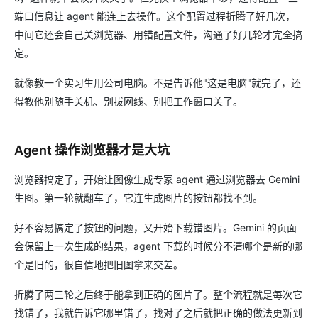
端口信息让 agent 能连上去操作。这个配置过程折腾了好几次，
中间它还会自己关浏览器、用错配置文件，沟通了好几轮才完全搞
定。
就像教一个实习生用公司电脑。不是告诉他"这是电脑"就完了，还
得教他别随手关机、别拔网线、别把工作窗口关了。
Agent 操作浏览器才是大坑
浏览器搞定了，开始让图像生成专家 agent 通过浏览器去 Gemini
生图。第一轮就翻车了，它连生成图片的按钮都找不到。
好不容易搞定了按钮的问题，又开始下载错图片。Gemini 的页面
会保留上一次生成的结果，agent 下载的时候分不清哪个是新的哪
个是旧的，很自信地把旧图拿来交差。
折腾了两三轮之后终于能拿到正确的图片了。整个流程就是每次它
找错了，我就告诉它哪里错了，找对了之后就把正确的做法更新到