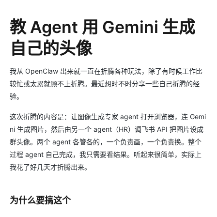
教 Agent 用 Gemini 生成
自己的头像
我从 OpenClaw 出来就一直在折腾各种玩法，除了有时候工作比
较忙或太累就顾不上折腾。最近想时不时分享一些自己折腾的经
验。
这次折腾的内容是：让图像生成专家 agent 打开浏览器，连 Gemi
ni 生成图片，然后由另一个 agent（HR）调飞书 API 把图片设成
群头像。两个 agent 各管各的，一个负责画，一个负责换。整个
过程 agent 自己完成，我只需要看结果。听起来很简单，实际上
我花了好几天才折腾出来。
为什么要搞这个