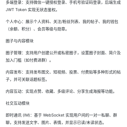
多端登录：支持微信一键授权登录、手机号验证码登录，后端生成
JWT Token 实现无状态鉴权。
个人中心：展示个人资料、关注/粉丝列表、我的帖子、我的钱包
（余额、积分）、会员等级与勋章。
圈子与内容模块
圈子管理：支持用户创建公开或私密圈子，设置圈子封面、简介及
加入门槛（如付费进群）。
内容发布：支持发布图文、短视频、投票、付费贴等多种形式的帖
子，并可关联话题标签。
内容互动：实现点赞、收藏、多级评论、分享生成海报等功能。
社交互动模块
即时通讯 (IM)：基于 WebSocket 实现用户间的一对一私聊、群
聊，支持发送文字、图片、表情，并显示已读/未读状态。