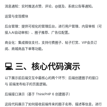
消息通知：实时推送点赞、评论、@提及、系统公告等通知。
运营与变现模块
后台管理：提供可视化的管理后台，进行用户管理、内容审核（可
接入AI自动审核）、圈子推荐、广告位配置。
商业化：集成微信支付，支持付费圈子、帖子打赏、VIP会员订
阅、商城商品下单等功能。
💻 三、核心代码演示
以下展示前后端交互中最核心的两个环节：后端创建圈子的接口
与 前端发布帖子的页面逻辑。
后端接口演示（基于 ThinkPHP 6 创建圈子）
这段代码展示了如何接收前端传来的圈子名称、描述等信息，进行