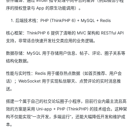
条件编译：通过 #ifdef 指令处理不同平台的差异（例如微信小程
序的授权登录与 App 的原生功能调用）。
后端技术栈：PHP (ThinkPHP 6) + MySQL + Redis
核心框架：ThinkPHP 6 提供了清晰的 MVC 架构和 RESTful API
支持，非常适合快速开发社交类应用的业务逻辑。
数据存储：MySQL 用于存储用户信息、帖子、评论、圈子关系等
结构化数据。
性能与实时性：Redis 用于缓存热点数据（如首页推荐、用户会
话）；WebSocket 用于实现私信聊天、点赞评论的实时消息推
送。
搭建一个属于自己的社交论坛圈子小程序，目前行业内最主流且高
效的方案是采用 Uni-app + PHP (ThinkPHP) 的技术组合。这种架
构不仅能实现“一次开发，多端运行”，还能大幅降低开发和维护成
本。