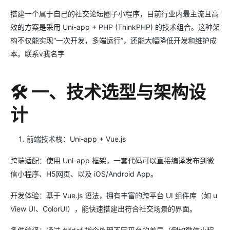
搭建一个属于自己的社交论坛圈子小程序，目前行业内最主流且高
效的方案是采用 Uni-app + PHP (ThinkPHP) 的技术组合。这种架
构不仅能实现“一次开发，多端运行”，还能大幅降低开发和维护成
本。联系v我名字
🛠️ 一、技术选型与架构设
计
前端技术栈：Uni-app + Vue.js
跨端适配：使用 Uni-app 框架，一套代码可以直接编译发布到微
信小程序、H5网页、以及 iOS/Android App。
开发体验：基于 Vue.js 语法，拥有丰富的跨平台 UI 组件库（如 u
View UI、ColorUI），能快速搭建出符合社交场景的界面。