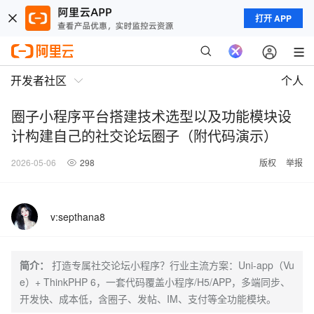
打开 APP
开发者社区
个人
圈子小程序平台搭建技术选型以及功能模块设
计构建自己的社交论坛圈子（附代码演示）
2026-05-06
298
版权
举报
v:septhana8
简介：
打造专属社交论坛小程序？行业主流方案：Uni-app（Vu
e）+ ThinkPHP 6，一套代码覆盖小程序/H5/APP，多端同步、
开发快、成本低，含圈子、发帖、IM、支付等全功能模块。