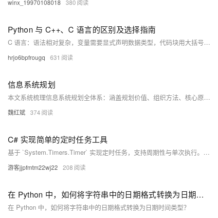
winx_19970108018
380
Python 与 C++、C 语言的区别及选择指南
C 语言：语法相对复杂，变量需要显式声明数据类型，代码块用大括号表示。例如：
hrjo6bpfrougq
631
信息系统规划
本文系统梳理信息系统规划全体系：涵盖规划价值、组织方法、核心原则、发展阶段、总体框架、分系统划分、组织与技术体系、任务及保障部署，并详解需求挖掘、场景建模、一致性检查与持续改进等11项工作要点，集成SST、BSP、CSF等五大经典战略方法。
魏红斌
374
C# 实现简单的定时任务工具
基于 `System.Timers.Timer` 实现定时任务，支持周期性与单次执行。通过封装 Timer 类，提供启动、停止功能，并包含异常处理，确保任务稳定运行，适用于后台定时操作场景。
游客jjpfmtm22wj22
208
在 Python 中，如何将字符串中的日期格式转换为日期时间类型？
在 Python 中，如何将字符串中的日期格式转换为日期时间类型？