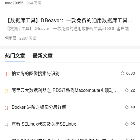
mao29955
964
【数据库工具】DBeaver：一款免费的通用数据库工具和 SQL 客户端
【数据库工具】DBeaver：一款免费的通用数据库工具和 SQL 客户端
何雨晨
2287
热门文章
最新文章
拍立淘的图像搜索与识别
6033
1
阿里云大数据利器之-RDS迁移到Maxcompute实现动态
22
2
分区
Docker 进阶之镜像分层详解
40
3
查看 SELinux状态及关闭SELinux
25
4