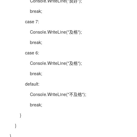
Console.WriteLine("良好");
break;
case 7:
Console.WriteLine("及格");
break;
case 6:
Console.WriteLine("及格");
break;
default:
Console.WriteLine("不及格");
break;
}
}
}