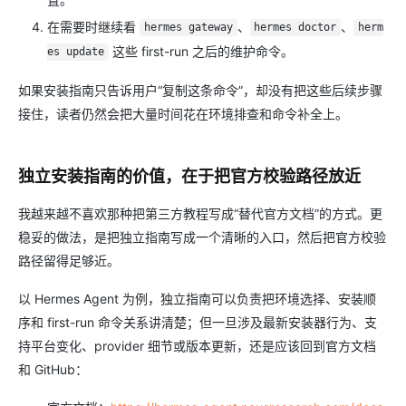
在需要时继续看
、
、
hermes gateway
hermes doctor
herm
这些 first-run 之后的维护命令。
es update
如果安装指南只告诉用户“复制这条命令”，却没有把这些后续步骤
接住，读者仍然会把大量时间花在环境排查和命令补全上。
独立安装指南的价值，在于把官方校验路径放近
我越来越不喜欢那种把第三方教程写成“替代官方文档”的方式。更
稳妥的做法，是把独立指南写成一个清晰的入口，然后把官方校验
路径留得足够近。
以 Hermes Agent 为例，独立指南可以负责把环境选择、安装顺
序和 first-run 命令关系讲清楚；但一旦涉及最新安装器行为、支
持平台变化、provider 细节或版本更新，还是应该回到官方文档
和 GitHub：