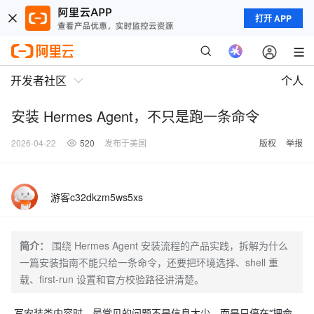
打开 APP
开发者社区
个人
安装 Hermes Agent，不只是跑一条命令
2026-04-22
520
发布于美国
版权
举报
游客c32dkzm5ws5xs
简介：
围绕 Hermes Agent 安装流程的产品实践，拆解为什么
一篇安装指南不能只给一条命令，还要把环境选择、shell 重
载、first-run 设置和官方校验路径讲清楚。
写安装类内容时，最常见的问题不是信息太少，而是只停在“把命