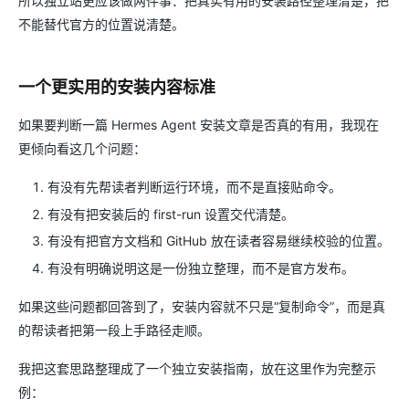
所以独立站更应该做两件事：把真实有用的安装路径整理清楚，把
不能替代官方的位置说清楚。
一个更实用的安装内容标准
如果要判断一篇 Hermes Agent 安装文章是否真的有用，我现在
更倾向看这几个问题：
有没有先帮读者判断运行环境，而不是直接贴命令。
有没有把安装后的 first-run 设置交代清楚。
有没有把官方文档和 GitHub 放在读者容易继续校验的位置。
有没有明确说明这是一份独立整理，而不是官方发布。
如果这些问题都回答到了，安装内容就不只是“复制命令”，而是真
的帮读者把第一段上手路径走顺。
我把这套思路整理成了一个独立安装指南，放在这里作为完整示
例：