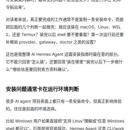
令贴出来”。
对读者来说，真正要完成的工作通常不是复制一条安装命令，而是
把后面的几个判断一起做完：我应该装在 macOS、Linux、WSL
2，还是 Termux？装完以后 shell 要不要重载？第一次运行前还要
补哪些 provider、gateway、doctor 之类的设置？
这也是我整理 AI Hermes Agent 这篇安装指南时最在意的部分。
它不能只回答“怎么装”，还要回答“装在哪里”“装完以后下一步做什
么”“哪些信息要回到官方资料确认”。
安装问题通常卡在运行环境判断
很多 AI agent 项目表面上都只有一条安装命令，但真正影响体验
的，往往是前面的环境选择。
比如 Windows 用户如果直接把“支持 Linux”理解成“任意 Windows
shell 都可以”，后面就很容易踩坑。Hermes Agent 这类 CLI/work