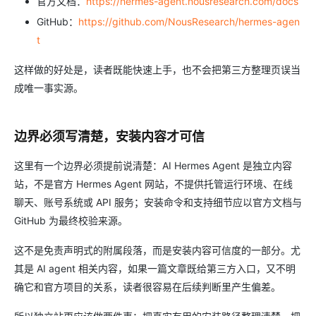
官方文档：
https://hermes-agent.nousresearch.com/docs
GitHub：
https://github.com/NousResearch/hermes-agen
t
这样做的好处是，读者既能快速上手，也不会把第三方整理页误当
成唯一事实源。
边界必须写清楚，安装内容才可信
这里有一个边界必须提前说清楚：AI Hermes Agent 是独立内容
站，不是官方 Hermes Agent 网站，不提供托管运行环境、在线
聊天、账号系统或 API 服务；安装命令和支持细节应以官方文档与
GitHub 为最终校验来源。
这不是免责声明式的附属段落，而是安装内容可信度的一部分。尤
其是 AI agent 相关内容，如果一篇文章既给第三方入口，又不明
确它和官方项目的关系，读者很容易在后续判断里产生偏差。