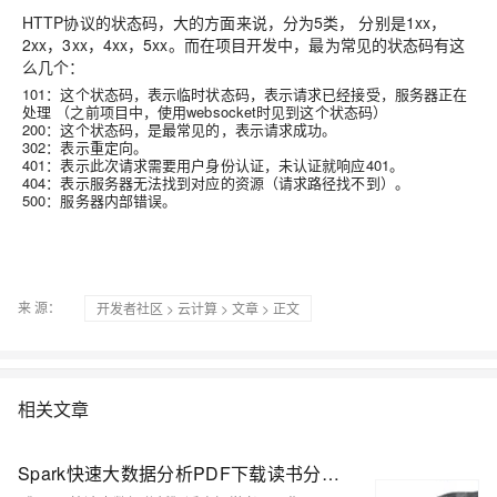
HTTP协议的状态码，大的方面来说，分为5类， 分别是1xx，
2xx，3xx，4xx，5xx。而在项目开发中，最为常见的状态码有这
么几个：
101：这个状态码，表示临时状态码，表示请求已经接受，服务器正在
处理 （之前项目中，使用websocket时见到这个状态码）
200：这个状态码，是最常见的，表示请求成功。
302：表示重定向。
401：表示此次请求需要用户身份认证，未认证就响应401。
404：表示服务器无法找到对应的资源（请求路径找不到）。
500：服务器内部错误。
来 源：
开发者社区
>
云计算
>
文章
> 正文
相关文章
Spark快速大数据分析PDF下载读书分享推荐