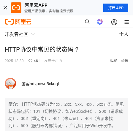
打开 APP
开发者社区
个人
HTTP协议中常见的状态码 ?
2025-12-30
461
发布于江西
版权
举报
游客ndvpowd5ckuqi
简介：
HTTP状态码分为1xx、2xx、3xx、4xx、5xx五类。常见
状态码包括：101（切换协议，如WebSocket）、200（请求成
功）、302（重定向）、401（未认证）、404（资源未找
到）、500（服务器内部错误），广泛应用于Web开发中。