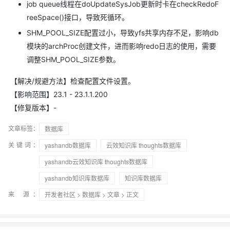
job queue线程在doUpdateSysJob更新时卡在checkRedoF
reeSpace()接口，导致死循环。
SHM_POOL_SIZE配置过小，导致yfs共享内存不足，影响db
模块的archProc创建文件，进而影响redo日志的使用，需要
调整SHM_POOL_SIZE参数。
【解决/规避方法】检查配置文件设置。
【影响范围】23.1 - 23.1.1.200
【修复版本】-
文章标签：
数据库
关键词：
yashandb数据库
云效知识库 thoughts数据库
yashandb云效知识库 thoughts数据库
yashandb知识库数据库
知识库数据库
来 源：
开发者社区
>
数据库
>
文章
> 正文