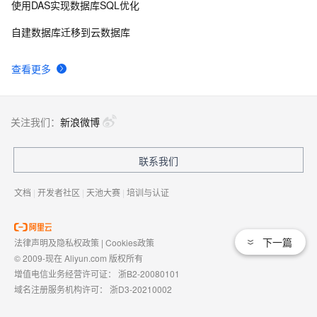
使用DAS实现数据库SQL优化
自建数据库迁移到云数据库
查看更多
关注我们：
新浪微博
联系我们
文档
|
开发者社区
|
天池大赛
|
培训与认证
下一篇
法律声明及隐私权政策
|
Cookies政策
© 2009-现在 Aliyun.com 版权所有
增值电信业务经营许可证：
浙B2-20080101
域名注册服务机构许可：
浙D3-20210002
浙公网安备 33010602009975号
浙B2-20080101-4