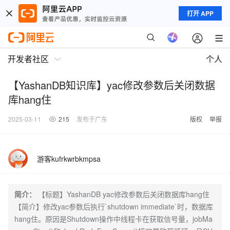
打开 APP
开发者社区
个人
【YashanDB知识库】yac修改参数后关闭数据
库hang住
2025-03-11
215
发布于广东
版权
举报
游客kufrkwrbkmpsa
简介：
【标题】YashanDB yac修改参数后关闭数据库hang住
【简介】修改yac参数后执行`shutdown immediate`时，数据库
hang住。原因是Shutdown操作中线程卡在获取信号量，jobMa