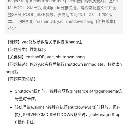
nagerStop()和checkRedoFreeSpace()接口导致死循环，且SH
M_POOL_SIZE过小影响redo日志使用。需检查配置文件并调
整SHM_POOL_SIZE参数。影响范围为23.1 - 23.1.1.200版
本。【关键词】YashanDB, yac, shutdown hang【修复版本】
待定
【标题】yac修改参数后关闭数据库hang住
【问题分类】性能优化
【关键词】YashanDB, yac, shutdown hang
【问题描述】修改yac参数后执行shutdown immediate，数据库h
ang住。
【问题原因分析】
Shutdown操作时，线程在获取gInstance->trigger->sema信
号量时卡住。
该信号量应由main线程在执行shutdownWait()时释放，但在
执行SERVER_CMD_SHUTDOWN命令时，jobManagerStop
()操作卡住。