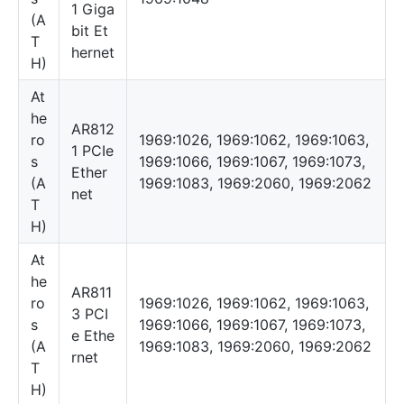
1 Giga
(A
bit Et
T
hernet
H)
At
he
AR812
ro
1969:1026, 1969:1062, 1969:1063,
1 PCIe
s
1969:1066, 1969:1067, 1969:1073,
Ether
(A
1969:1083, 1969:2060, 1969:2062
net
T
H)
At
he
AR811
ro
1969:1026, 1969:1062, 1969:1063,
3 PCI
s
1969:1066, 1969:1067, 1969:1073,
e Ethe
(A
1969:1083, 1969:2060, 1969:2062
rnet
T
H)