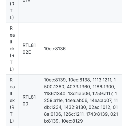
01E
(R
T
L)
R
ea
lt
RTL81
ek
10ec:8136
02E
(R
T
L)
R
10ec:8139, 10ec:8138, 1113:1211, 1
ea
500:1360, 4033:1360, 1186:1300,
lt
1186:1340, 13d1:ab06, 1259:a117, 1
RTL81
ek
259:a11e, 14ea:ab06, 14ea:ab07, 11
00
(R
db:1234, 1432:9130, 02ac:1012, 01
T
8a:0106, 126c:1211, 1743:8139, 021
L)
b:8139, 10ec:8129