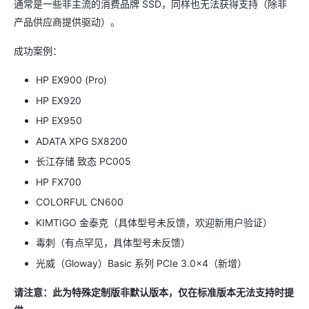
通常是一些非主流的消费品牌 SSD，同样也无法获得支持（除非
产品供应商提供驱动）。
成功案例：
HP EX900 (Pro)
HP EX920
HP EX950
ADATA XPG SX8200
长江存储 致态 PC005
HP FX700
COLORFUL CN600
KIMTIGO 金泰克（具体型号未反馈，欢迎新用户验证）
毒刺（有点罕见，具体型号未反馈）
光威（Gloway）Basic 系列 PCIe 3.0x4（新增）
请注意：此为特殊定制版非默认版本，仅在标准版本无法支持时提