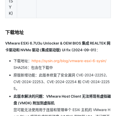
(S
Y
K)
下载地址
VMware ESXi 6.7U3u Unlocker & OEM BIOS 集成 REALTEK 网
卡驱动和 NVMe 驱动 (集成驱动版) UI fix (2024-09-01)
：
下载地址：
https://sysin.org/blog/vmware-esxi-6-sysin/
SHA256：包含在下载中
原版新增功能：此版本修复了安全漏洞 CVE-2024-22252、
CVE-2024-22253、CVE-2024-22254 和 CVE-2024-2225
5。
此版本解决的问题：VMware Host Client 无法将现有虚拟磁
盘 (VMDK) 附加到虚拟机
您可能无法使用用于连接和管理单个 ESXi 主机的 VMware H