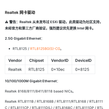
Realtek 网卡驱动
⚠️
警告：Realtek 从未发布过 ESXi 驱动，此类驱动为社区支持，
未经官方和第三方厂商验证，强烈建议优先更换 Intel 网卡。
2.5G Gigabit Ethernet
：
RTL8125 /
RTL8125BG(S)-CG
。
Vendor
Chipset
VendorID
DeviceID
Realtek
RTL8125
0x10ec
0x8125
10/100/1000M Gigabit Ethernet
：
Realtek 8168/8111/8411/8118 based NICs。
Realtek RTL8111B / RTL8168B / RTL8111/RTL8168 / RTL8111
C / RTL8111CP / RTL8111D(L) / RTL8168C / RTL8111DP / RTL