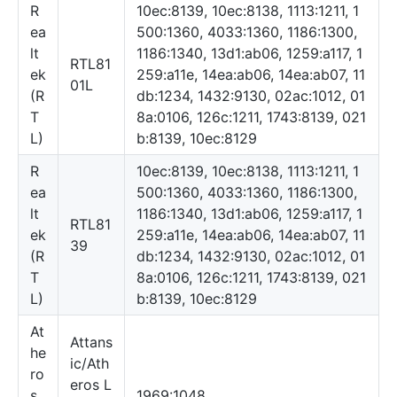
R
10ec:8139, 10ec:8138, 1113:1211, 1
ea
500:1360, 4033:1360, 1186:1300,
lt
1186:1340, 13d1:ab06, 1259:a117, 1
RTL81
ek
259:a11e, 14ea:ab06, 14ea:ab07, 11
01L
(R
db:1234, 1432:9130, 02ac:1012, 01
T
8a:0106, 126c:1211, 1743:8139, 021
L)
b:8139, 10ec:8129
R
10ec:8139, 10ec:8138, 1113:1211, 1
ea
500:1360, 4033:1360, 1186:1300,
lt
1186:1340, 13d1:ab06, 1259:a117, 1
RTL81
ek
259:a11e, 14ea:ab06, 14ea:ab07, 11
39
(R
db:1234, 1432:9130, 02ac:1012, 01
T
8a:0106, 126c:1211, 1743:8139, 021
L)
b:8139, 10ec:8129
At
Attans
he
ic/Ath
ro
eros L
s
1969:1048