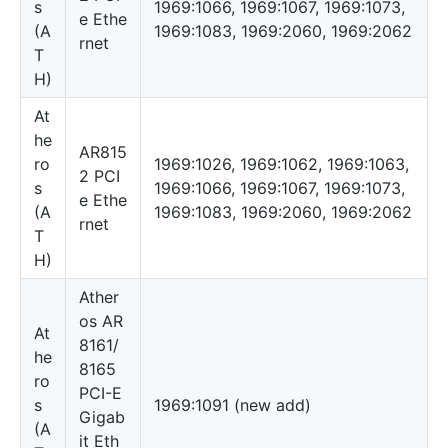
s
1969:1066, 1969:1067, 1969:1073,
e Ethe
(A
1969:1083, 1969:2060, 1969:2062
rnet
T
H)
At
he
AR815
ro
1969:1026, 1969:1062, 1969:1063,
2 PCI
s
1969:1066, 1969:1067, 1969:1073,
e Ethe
(A
1969:1083, 1969:2060, 1969:2062
rnet
T
H)
Ather
os AR
At
8161/
he
8165
ro
PCI-E
s
1969:1091 (new add)
Gigab
(A
it Eth