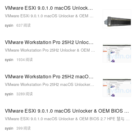
VMware ESXi 9.0.1.0 macOS Unlocker & OEM BIOS 2.7 Huawei 华为 定制版
VMware ESXi 9.0.1.0 macOS Unlocker & OEM BIOS 2.7 Huawei 华为 定制版
sysin
637
VMware Workstation Pro 25H2 Unlocker & OEM BIOS 2.7 - 在 Windows 和 Linux 上运行 macOS Tahoe
VMware Workstation Pro 25H2 Unlocker & OEM BIOS 2.7 - 在 Windows 和 Linux 上运行 macOS Tahoe
sysin
1934
VMware Workstation Pro 25H2 macOS Unlocker & OEM BIOS 2.7 for Linux
VMware Workstation Pro 25H2 macOS Unlocker & OEM BIOS 2.7 for Linux
sysin
3289
VMware ESXi 9.0.1.0 macOS Unlocker & OEM BIOS 2.7 HPE 慧与 定制版
VMware ESXi 9.0.1.0 macOS Unlocker & OEM BIOS 2.7 HPE 慧与 定制版
sysin
399