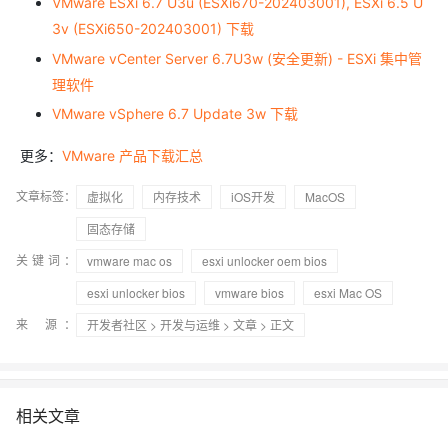
VMware ESXi 6.7 U3u (ESXi670-202403001), ESXi 6.5 U
3v (ESXi650-202403001) 下载
VMware vCenter Server 6.7U3w (安全更新) - ESXi 集中管
理软件
VMware vSphere 6.7 Update 3w 下载
更多：
VMware 产品下载汇总
文章标签：
虚拟化
内存技术
iOS开发
MacOS
固态存储
关键词：
vmware mac os
esxi unlocker oem bios
esxi unlocker bios
vmware bios
esxi Mac OS
来 源：
开发者社区
>
开发与运维
>
文章
> 正文
相关文章