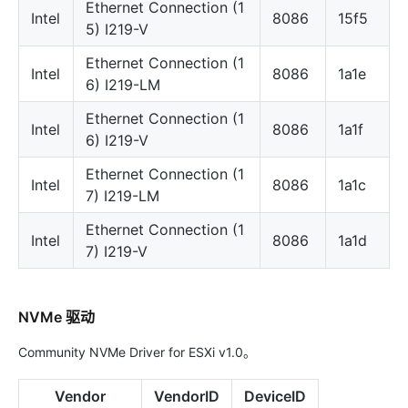
Ethernet Connection (1
Intel
8086
15f5
5) I219-V
Ethernet Connection (1
Intel
8086
1a1e
6) I219-LM
Ethernet Connection (1
Intel
8086
1a1f
6) I219-V
Ethernet Connection (1
Intel
8086
1a1c
7) I219-LM
Ethernet Connection (1
Intel
8086
1a1d
7) I219-V
NVMe 驱动
Community NVMe Driver for ESXi v1.0。
Vendor
VendorID
DeviceID