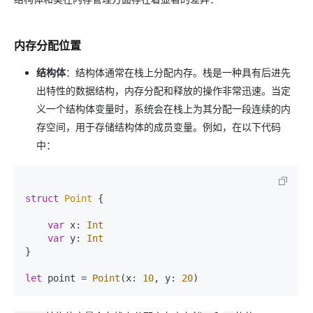
内存分配位置
结构体
：结构体通常在栈上分配内存。栈是一种具有后进先
出特性的数据结构，内存分配和释放的操作非常迅速。当定
义一个结构体变量时，系统会在栈上为其分配一段连续的内
存空间，用于存储结构体的成员变量。例如，在以下代码
中：
struct
Point
 {

var
 x: 
Int
var
 y: 
Int
}

let
 point 
=
Point
(x: 
10
, y: 
20