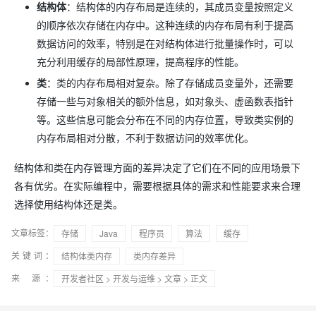
结构体
：结构体的内存布局是连续的，其成员变量按照定义
的顺序依次存储在内存中。这种连续的内存布局有利于提高
数据访问的效率，特别是在对结构体进行批量操作时，可以
充分利用缓存的局部性原理，提高程序的性能。
类
：类的内存布局相对复杂。除了存储成员变量外，还需要
存储一些与对象相关的额外信息，如对象头、虚函数表指针
等。这些信息可能会分布在不同的内存位置，导致类实例的
内存布局相对分散，不利于数据访问的效率优化。
结构体和类在内存管理方面的差异决定了它们在不同的应用场景下
各有优劣。在实际编程中，需要根据具体的需求和性能要求来合理
选择使用结构体还是类。
文章标签：
存储
Java
程序员
算法
缓存
关键词：
结构体类内存
类内存差异
来 源：
开发者社区
>
开发与运维
>
文章
> 正文