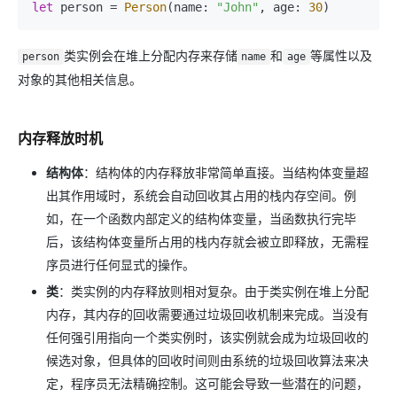
let
 person 
=
Person
(name: 
"John"
, age: 
30
类实例会在堆上分配内存来存储
和
等属性以及
person
name
age
对象的其他相关信息。
内存释放时机
结构体
：结构体的内存释放非常简单直接。当结构体变量超
出其作用域时，系统会自动回收其占用的栈内存空间。例
如，在一个函数内部定义的结构体变量，当函数执行完毕
后，该结构体变量所占用的栈内存就会被立即释放，无需程
序员进行任何显式的操作。
类
：类实例的内存释放则相对复杂。由于类实例在堆上分配
内存，其内存的回收需要通过垃圾回收机制来完成。当没有
任何强引用指向一个类实例时，该实例就会成为垃圾回收的
候选对象，但具体的回收时间则由系统的垃圾回收算法来决
定，程序员无法精确控制。这可能会导致一些潜在的问题，