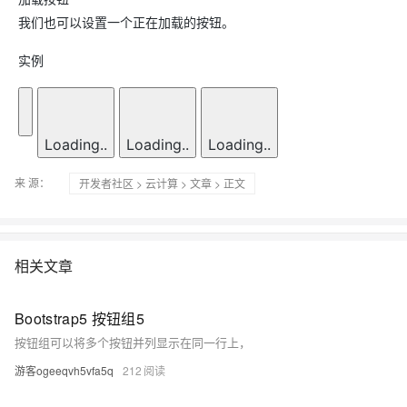
我们也可以设置一个正在加载的按钮。
实例
Loading..
Loading..
Loading..
来 源：
开发者社区
>
云计算
>
文章
> 正文
相关文章
Bootstrap5 按钮组5
按钮组可以将多个按钮并列显示在同一行上，
游客ogeeqvh5vfa5q
212