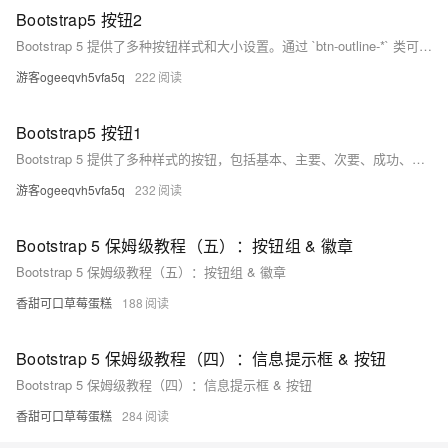
Bootstrap5 按钮2
Bootstrap 5 提供了多种按钮样式和大小设置。通过 `btn-outline-*` 类可为按钮添加不同颜色的边框，并在鼠标悬停时产生突出效果。使用 `.btn-lg` 和 `.btn-sm` 类可以分别设置大号和小号按钮。
游客ogeeqvh5vfa5q
222
Bootstrap5 按钮1
Bootstrap 5 提供了多种样式的按钮，包括基本、主要、次要、成功、信息、警告、危险、黑色、浅色和链接按钮。这些按钮样式可以通过添加不同的类应用于 `&lt;a&gt;`、`&lt;button&gt;` 或 `&lt;input&gt;` 元素。
游客ogeeqvh5vfa5q
232
Bootstrap 5 保姆级教程（五）：按钮组 & 徽章
Bootstrap 5 保姆级教程（五）：按钮组 & 徽章
香甜可口草莓蛋糕
188
Bootstrap 5 保姆级教程（四）：信息提示框 & 按钮
Bootstrap 5 保姆级教程（四）：信息提示框 & 按钮
香甜可口草莓蛋糕
284