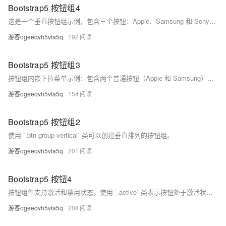
Bootstrap5 按钮组4
这是一个垂直按钮组示例，包含三个按钮：Apple、Samsung 和 Sony。其中 Sony 按钮是一个下拉菜单，包含 Tablet 和 Smartphone 两个选项。
游客ogeeqvh5vfa5q
192
Bootstrap5 按钮组3
按钮组内嵌下拉菜单示例：包含两个普通按钮（Apple 和 Samsung）和一个带下拉菜单的按钮（Sony），下拉菜单中包含 Tablet 和 Smartphone 两个选项。
游客ogeeqvh5vfa5q
154
Bootstrap5 按钮组2
使用 `.btn-group-vertical` 类可以创建垂直排列的按钮组。
游客ogeeqvh5vfa5q
201
Bootstrap5 按钮4
按钮组件支持激活和禁用状态。使用 `.active` 类表示按钮处于激活状态，而 `disabled` 属性用于禁用按钮，使其不可点击。对于 `&lt;a&gt;` 标签，由于不支持 `disabled` 属性，可以通过添加 `.disabled` 类来实现相同效果。示例代码展示了如何应用这些类和属性。
游客ogeeqvh5vfa5q
208