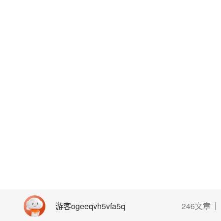
游客ogeeqvh5vfa5q
246文章