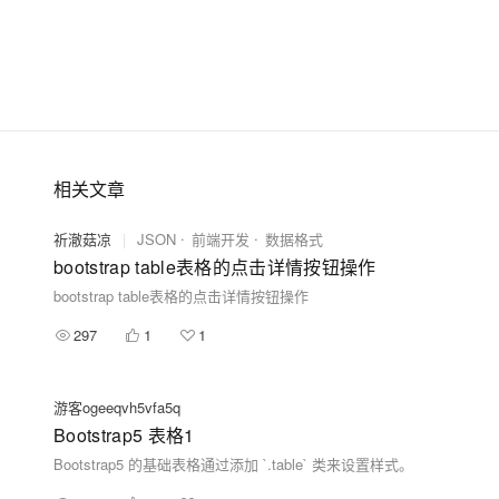
相关文章
祈澈菇凉
|
JSON
前端开发
数据格式
bootstrap table表格的点击详情按钮操作
bootstrap table表格的点击详情按钮操作
297
1
1
游客ogeeqvh5vfa5q
Bootstrap5 表格1
Bootstrap5 的基础表格通过添加 `.table` 类来设置样式。