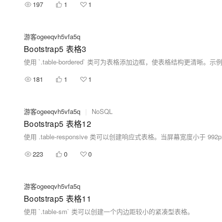
197
1
1
游客ogeeqvh5vfa5q
Bootstrap5 表格3
使用 `.table-bordered` 类可为表格添加边框，使表格结构
181
1
1
游客ogeeqvh5vfa5q
|
NoSQL
Bootstrap5 表格12
223
0
0
游客ogeeqvh5vfa5q
Bootstrap5 表格11
使用 `.table-sm` 类可以创建一个内边距较小的紧凑型表格。