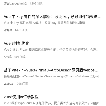
游客izzodqdjmth2i
1209
Vue 中 key 属性的深入解析：改变 key 导致组件销毁与重建
Vue 中 key 属性的深入解析：改变 key 导致组件销毁与重建
谢妹纸
1473
Vue 3性能优化
Vue 3 通过 Proxy 和编译优化提升性能，但仍需遵循最佳实践。合理使用 v-if、key、computed，避免深度监听，利用懒加载与虚拟列表，结合打包优化，方可充分发挥其性能优势。（239字）
AI侠客
624
基于Vite7.1+Vue3+Pinia3+ArcoDesign网页版webos后台模板
最新版研发vite7+vue3.5+pinia3+arco-design仿macos/windows风格网页版OS系统Vite-Vue3-WebOS。
yxybox
1098
vue3使用ts传参教程
Vue 3结合TypeScript实现组件传参，提升类型安全与开发效率。涵盖Props、Emits、v-model双向绑定及useAttrs透传属性，建议明确声明类型，保障代码质量。