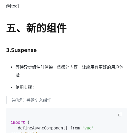
@[toc]
五、新的组件
3.Suspense
等待异步组件时渲染一些额外内容，让应用有更好的用户体
验
使用步骤：
第1步：异步引入组件
import
 {

   defineAsyncComponent} from 
'vue'