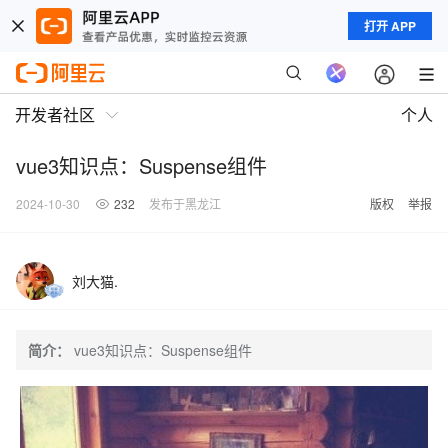
打开 APP
开发者社区
个人
vue3知识点：Suspense组件
2024-10-30
232
发布于黑龙江
版权
举报
刘大猫.
简介：
vue3知识点：Suspense组件