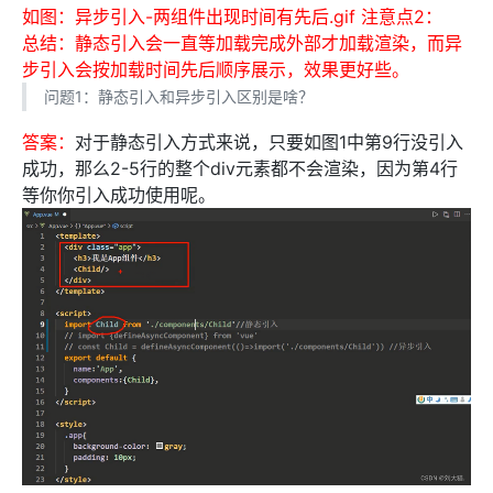
如图：异步引入-两组件出现时间有先后.gif
注意点2：
总结：静态引入会一直等加载完成外部才加载渲染，而异
步引入会按加载时间先后顺序展示，效果更好些。
问题1：静态引入和异步引入区别是啥？
答案：
对于静态引入方式来说，只要如图1中第9行没引入
成功，那么2-5行的整个div元素都不会渲染，因为第4行
等你你引入成功使用呢。