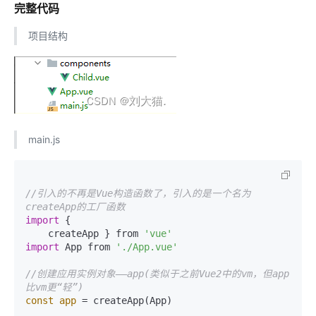
完整代码
项目结构
main.js
//引入的不再是Vue构造函数了，引入的是一个名为
createApp的工厂函数
import
 {

    createApp } from 
'vue'
import
 App from 
'./App.vue'
//创建应用实例对象——app(类似于之前Vue2中的vm，但app
比vm更“轻”)
const
app
=
 createApp(App)
