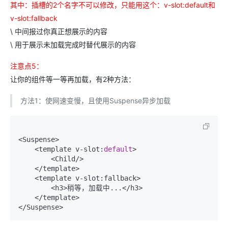
其中：插槽的2个名字不可以修改，只能用这个：v-slot:default和
v-slot:fallback
\ 中间报过你真正想展示的内容
\ 用于展示未加载完成时替代展示的内容
注意点5：
让你的组件等一等再加载，有2种方法：
方法1：使网速变慢，且使用Suspense异步加载
<Suspense>

    <template v-slot:
default
>

        <Child/>

    </template>

    <template v-slot:fallback>

        <h3>稍等，加载中...</h3>

    </template>
