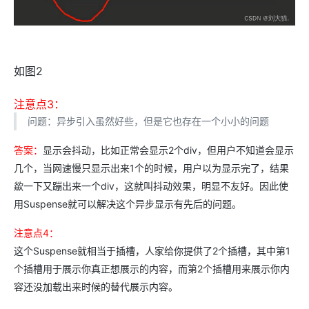
如图2
注意点3：
问题：异步引入虽然好些，但是它也存在一个小小的问题
答案：
显示会抖动，比如正常会显示2个div，但用户不知道会显示
几个，当网速慢只显示出来1个的时候，用户以为显示完了，结果
歘一下又蹦出来一个div，这就叫抖动效果，明显不友好。因此使
用Suspense就可以解决这个异步显示有先后的问题。
注意点4：
这个Suspense就相当于插槽，人家给你提供了2个插槽，其中第1
个插槽用于展示你真正想展示的内容，而第2个插槽用来展示你内
容还没加载出来时候的替代展示内容。