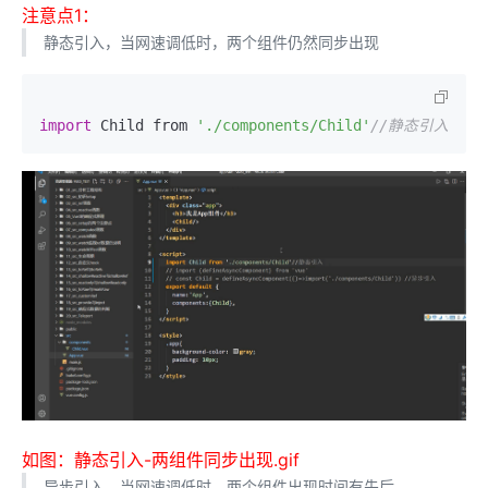
注意点1：
静态引入，当网速调低时，两个组件仍然同步出现
import
 Child from 
'./components/Child'
//静态引入
如图：静态引入-两组件同步出现.gif
异步引入，当网速调低时，两个组件出现时间有先后