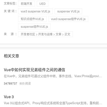
文章标签：
前端开发
UED
关键词：
vue3 suspense VUE.js
suspense VUE.js
知识点组件VUE.js
vue3 suspense组件VUE.js
suspense组件VUE.js
来 源：
开发者社区
>
开发与运维
>
文章
> 正文
相关文章
Vue中如何实现兄弟组件之间的通信
在Vue中，兄弟组件可通过父组件中转、事件总线、Vuex/Pinia或provide/inject实现通信。小型项目推荐父组件中转或事件总线，大型项目建议使用Pinia等状态管理工具，确保数据流清晰可控，避免内存泄漏。
34789737
805
Vue 3
Vue 3以组合式API、Proxy响应式系统和全面TypeScript支持，重构前端开发范式。性能优化与生态协同并进，兼顾易用性与工程化，引领Web开发迈向高效、可维护的新纪元。（238字）