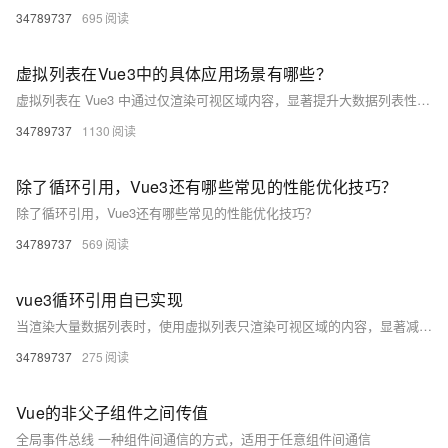
34789737
695
虚拟列表在Vue3中的具体应用场景有哪些？
虚拟列表在 Vue3 中通过仅渲染可视区域内容，显著提升大数据列表性能，适用于 ERP 表格、聊天界面、社交媒体、阅读器、日历及树形结构等场景，结合 `vue-virtual-scroller` 等工具可实现高效滚动与交互体验。
34789737
1130
除了循环引用，Vue3还有哪些常见的性能优化技巧？
除了循环引用，Vue3还有哪些常见的性能优化技巧？
34789737
569
vue3循环引用自已实现
当渲染大量数据列表时，使用虚拟列表只渲染可视区域的内容，显著减少 DOM 节点数量。
34789737
275
Vue的非父子组件之间传值
全局事件总线 一种组件间通信的方式，适用于任意组件间通信