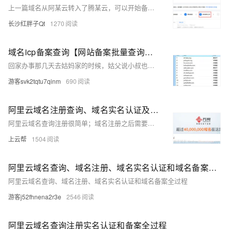
上一篇域名从阿某云转入了腾某云，可以开始备案了，本篇将以我司为例开始讲解域名备案流程，给技术型的小公司提供参考。备案这个有点长，本篇主要描述了管局备案流程。
长沙红胖子Qt
1270
域名icp备案查询【网站备案批量查询软件】
回家办事那几天去姑妈家的时候，姑父说小叔也在做域名业务。正因为批量挖掘备案域名的问题哀天叫地。
游客svk2tqtu7qinm
690
阿里云域名注册查询、域名实名认证及域名备案全过程
阿里云域名查询注册很简单；域名注册之后需要实名认证，否则域名无法解析；想要在阿里云备案只购买域名是不行的，需要购买一台支持备案的云服务
上云帮
1504
阿里云域名查询、域名注册、域名实名认证和域名备案全过程
阿里云域名查询、域名注册、域名实名认证和域名备案全过程
游客j52fhnena2r3e
2546
阿里云域名查询注册实名认证和备案全过程