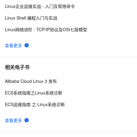
远程管理技术对服务器管理的影响
612
10
Linux企业运维实战 - 入门及常用命令
Linux Shell 编程入门与实战
Linux网络进阶 - TCP/IP协议及OSI七层模型
查看更多
相关电子书
Alibaba Cloud Linux 3 发布
ECS系统指南之Linux系统诊断
ECS运维指南 之 Linux系统诊断
查看更多