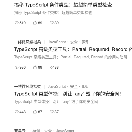
揭秘 TypeScript 条件类型：超越简单类型检查
揭秘 TypeScript 条件类型：超越简单类型检查
510
89
89
一缕微风绕指柔
|
JavaScript
安全
索引
TypeScript 高级类型工具：Partial, Required, Reco
TypeScript 高级类型工具：Partial, Required, Record 的妙用与陷阱
936
88
88
一缕微风绕指柔
|
JavaScript
安全
IDE
TypeScript 类型体操：别让 `any` 毁了你的安全网！
TypeScript 类型体操：别让 `any` 毁了你的安全网！
448
87
87
蓝易云
|
存储
安全
JavaScript