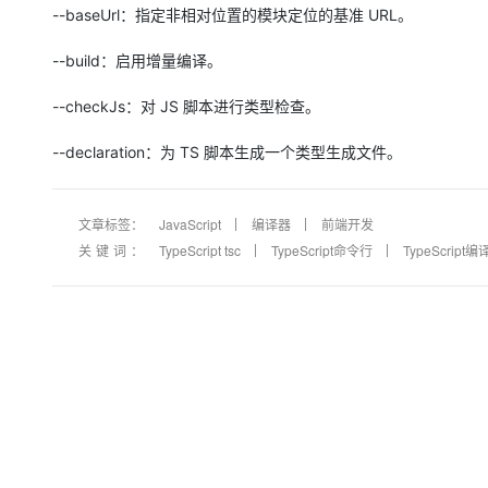
--baseUrl：指定非相对位置的模块定位的基准 URL。
--build：启用增量编译。
--checkJs：对 JS 脚本进行类型检查。
--declaration：为 TS 脚本生成一个类型生成文件。
文章标签：
JavaScript
编译器
前端开发
关键词：
TypeScript tsc
TypeScript命令行
TypeScript