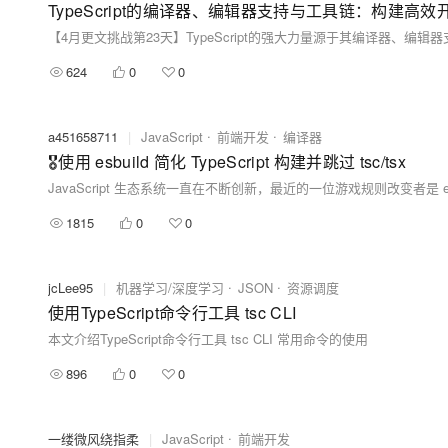
TypeScript的编译器、编辑器支持与工具链：构建高
624
0
0
a451658711
|
JavaScript
前端开发
编译器
🎖️使用 esbuild 简化 TypeScript 构建并跳过 tsc/tsx
JavaScript 生态系统一直在不断创新，最近的一位游戏规则改变者是 esbuil
1815
0
0
jcLee95
|
机器学习/深度学习
JSON
资源调度
使用TypeScript命令行工具 tsc CLI
本文介绍TypeScript命令行工具 tsc CLI 常用命令的使用
896
0
0
一缕微风绕指柔
|
JavaScript
前端开发