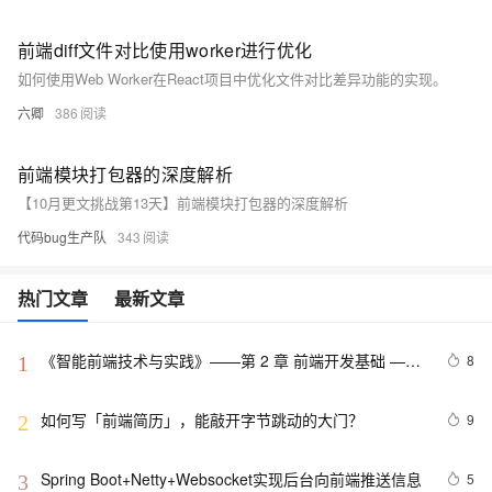
前端diff文件对比使用worker进行优化
如何使用Web Worker在React项目中优化文件对比差异功能的实现。
六卿
386
前端模块打包器的深度解析
【10月更文挑战第13天】前端模块打包器的深度解析
代码bug生产队
343
热门文章
最新文章
《智能前端技术与实践》——第 2 章 前端开发基础 ——
8
1
2.2 HTML基础——2.2.1    HTML 文档基本结构（中）
如何写「前端简历」，能敲开字节跳动的大门？
9
2
Spring Boot+Netty+Websocket实现后台向前端推送信息
5
3