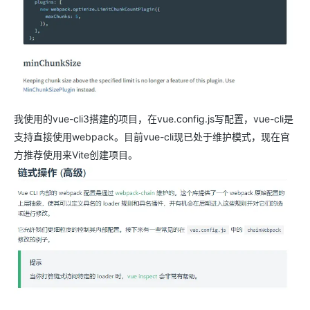
我使用的vue-cli3搭建的项目，在vue.config.js写配置，vue-cli是
支持直接使用webpack。目前vue-cli现已处于维护模式，现在官
方推荐使用来Vite创建项目。