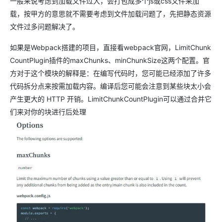
一般来说考虑到加载文件过大，会打包成多个js或css文件来加
载，按甲方的意思就不需要考虑到文件加载问题了，先把静态资源
文件过多问题解决了。
如果是Webpack搭建的项目，直接看webpack官网，LimitChunk
CountPlugin插件的maxChunks、minChunkSize这两个配置。官
方对于这个模块的解释是：在编写代码时，您可能已经添加了许多
代码拆分点来按需加载内容。编译后您可能会注意到某些块太小会
产生更大的 HTTP 开销。LimitChunkCountPlugin可以通过合并它
们来对你的块进行后处理