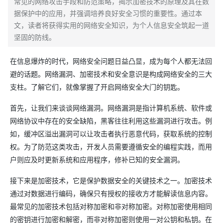
常见的网络攻击手段和防范策略，揭示加密技术的原理及其在数
据保护中的应用，并强调培养良好安全习惯的重要性。通过本
文，读者将获得实用的网络安全知识，为个人信息安全筑起一道
坚固的防线。
在信息爆炸的时代，网络安全问题日益凸显，成为每个人都无法回
避的话题。网络漏洞、加密技术和安全意识是构成网络安全的三大
支柱。了解它们，就像掌握了开启网络安全大门的钥匙。
首先，让我们来谈谈网络漏洞。网络漏洞是指计算机系统、软件或
网络协议中存在的安全缺陷，黑客往往利用这些漏洞进行攻击。例
如，缓冲区溢出漏洞可以让攻击者执行恶意代码，获取系统的控制
权。为了防范这类攻击，开发人员需要遵循安全的编程实践，而用
户则应及时更新系统和应用程序，修补已知的安全漏洞。
接下来是加密技术，它是保护数据安全的关键技术之一。加密技术
通过对数据进行编码，确保只有授权的接收方才能解读信息内容。
最常见的加密技术包括对称加密和非对称加密。对称加密使用相同
的密钥进行加密和解密，而非对称加密则使用一对公钥和私钥。在