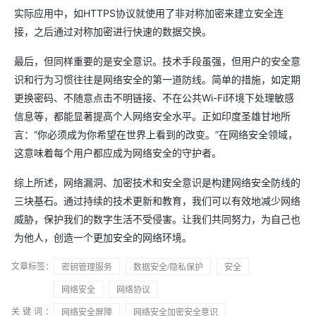
实际应用中，如HTTPS协议就使用了非对称加密来建立安全连
接，之后通过对称加密进行快速的数据交换。
最后，但同样重要的是安全意识。技术手段虽强，但用户的安全意
识和行为习惯往往是网络安全的第一道防线。简单的措施，如定期
更换密码、不随意点击不明链接、不在公共Wi-Fi环境下处理敏感
信息等，都能显著提高个人网络安全水平。正如印度圣雄甘地所
言：“你必须成为你希望在世界上看到的改变。”在网络安全领域，
这意味着每个用户都应成为网络安全的守护者。
综上所述，网络漏洞、加密技术和安全意识是构建网络安全防线的
三块基石。通过持续的技术更新和教育，我们可以有效地减少网络
威胁，保护我们的数字生活不受侵害。让我们共同努力，为自己也
为他人，创造一个更加安全的网络环境。
文章标签：
密钥管理服务
数据安全/隐私保护
安全
网络安全
网络协议
关键词：
网络安全屏障
网络安全加密安全意识