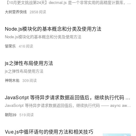
【10月更文挑战第24天】decimal.js 是一个非常实用的高精度计算库，通过合理的安装和使用，可以在 JavaScript 中实现精确的数值计算和处理。你可以根据具体的需求和项目情况，灵活运用该库来解决数字精度丢失的问题。
大树营养快线
2858
Node.js模块化的基本概念和分类及使用方法
Node.js模块化的基本概念和分类及使用方法
邹荣乐
416
js之弹性布局使用方法
js之弹性布局使用方法
神明木佑
309
JavaScript 等待异步请求数据返回值后，继续执行代码 —— async await Promise的使用方法
JavaScript 等待异步请求数据返回值后，继续执行代码 —— async await Promise的使用方法
朝阳39
519
Vue.js中循环语句的使用方法和相关技巧