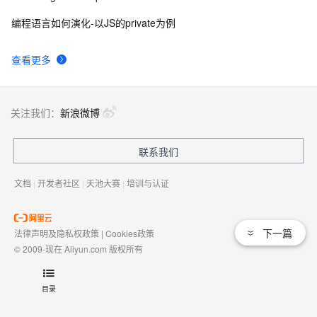
编程语言如何演化-以JS的private为例
查看更多
关注我们：
新浪微博
联系我们
文档
|
开发者社区
|
天池大赛
|
培训与认证
下一篇
法律声明及隐私权政策
|
Cookies政策
© 2009-现在 Aliyun.com 版权所有
增值电信业务经营许可证：
浙B2-20080101
域名注册服务机构许可：
浙D3-20210002
目录
浙公网安备 33010602009975号
浙B2-20080101-4