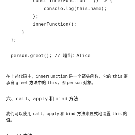
person.greet(); // 输出：Alice
在上述代码中，
是一个箭头函数，它的
继
innerFunction
this
承自
方法中的
，即
对象。
greet
this
person
六、
、
和
方法
call
apply
bind
我们可以使用
、
和
方法来显式地设置
的
call
apply
bind
this
值。