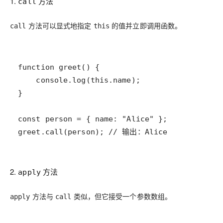
1.
方法
call
方法可以显式地指定
的值并立即调用函数。
call
this
greet.call(person); // 输出：Alice
2.
方法
apply
方法与
类似，但它接受一个参数数组。
apply
call