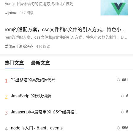
Vue.js中循环语句的使用方法和相关技巧
wljslmz
317
rem的适配方案，css文件和js文件的引入方式，特色小边框的制作，DS-Digital.ttf数字展示屏的使用方法：，自适应图片 background-size，jQuery爆bug,a和盒子居中,
rem的适配方案，css文件和js文件的引入方式，特色小边框的制作，DS-Digital.ttf数字展示屏的使用方法：，自适应图片 background-size，jQuery爆bug,a和盒子居中,
爱你三千遍斯塔克
416
热门文章
最新文章
写出整洁的高效的js代码
681
1
JavaScript的模块讲解
6
2
Javascript中最常用的125个经典技…
5
3
node.js入门 - 8.api：events
556
4