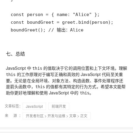
boundGreet(); // 输出：Alice
七、总结
JavaScript 中
的值取决于它的调用位置和上下文环境。理解
this
的工作原理对于编写正确和高效的 JavaScript 代码至关重
this
要。无论是在全局环境、对象方法、构造函数、事件处理程序还
是箭头函数中，
的值都有其特定的行为方式。希望本文能帮
this
助你更好地理解和使用 JavaScript 中的
。
this
文章标签：
JavaScript
前端开发
来 源：
开发者社区
>
开发与运维
>
文章
> 正文