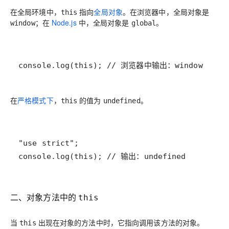
在全局环境中，
指向
全局对象
。在浏览器中，全局对象是
this
；在
Node.js
中，全局对象是
。
window
global
在
严格模式下
，
的值为
。
this
undefined
console.log(this); // 输出：undefined
二、对象方法中的
this
当
出现在对象的方法中时，它指向调用该方法的对象。
this