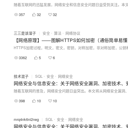
357
32
32
三三是该溜子
|
安全
算法
网络协议
【网络原理】——图解HTTPS如何加密（通俗简单易懂
HTTPS加密过程，明文，密文，密钥，对称加密，非对称加密，公钥
3362
5
6
技术混子
|
SQL
安全
网络安全
网络安全与信息安全：关于网络安全漏洞、加密技术、
398
10
10
mrq4nk6ni2neg
|
SQL
安全
网络安全
网络安全与信息安全：关于网络安全漏洞、加密技术、