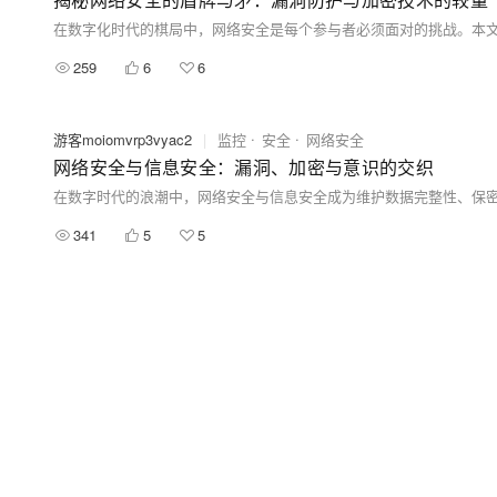
259
6
6
游客moiomvrp3vyac2
|
监控
安全
网络安全
网络安全与信息安全：漏洞、加密与意识的交织
341
5
5