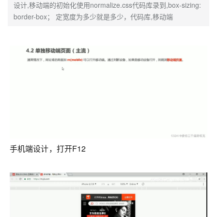
设计,移动端的初始化使用normalize.css代码库录到,box-sizing:
border-box； 定宽度为多少就是多少，代码库,移动端
手机端设计，打开F12