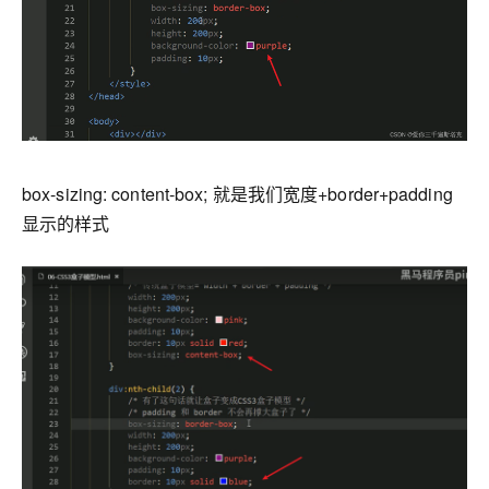
box-sizing: content-box; 就是我们宽度+border+padding
显示的样式