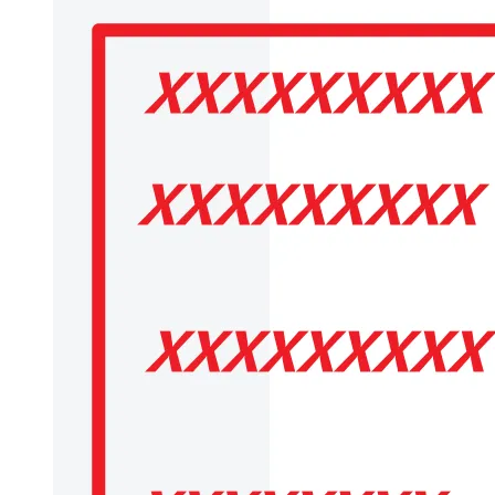
大模型解决方案
迁移与运维管理
快速部署 Dify，高效搭建 
专有云
10 分钟在聊天系统中增加