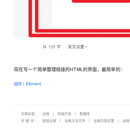
现在写一个简单整理链接的HTML的界面，最简单的：
组件 | Element
文章标签：
运维
前端开发
数据库
关键词：
链接运维
运维方法文件
运维页面设置
运维