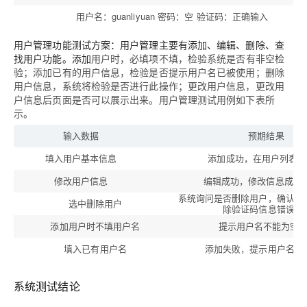
用户名：guanliyuan 密码：空 验证码：正确输入
用户管理功能测试方案：用户管理主要有添加、编辑、删除、查
找用户功能。添加
用户时，必填项不填，检验系统是否有非空检
验；添加已有的用户信息，检验是否提示用户名已被使用；删除
用户信息，系统将检验是否进行此操作；更改用户信息，更改用
户信息后页面是否可以展示出来。用户管理测试用例如下表所
示。
输入数据
预期结果
填入用户基本信息
添加成功，在用户列表中
修改用户信息
编辑成功，修改信息成功
系统询问是否删除用户，确认后
选中删除用户
除验证码信息错误
添加用户时不填用户名
提示用户名不能为空
填入已有用户名
添加失败，提示用户名重
系统测试结论