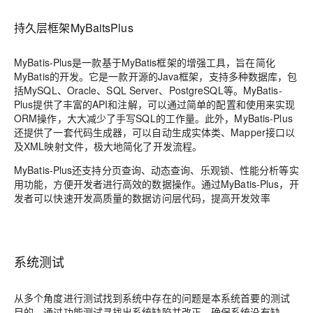
持久层框架MyBaitsPlus
MyBatis-Plus是一款基于MyBatis框架的增强工具，旨在简化
MyBatis的开发。它是一款开源的Java框架，支持多种数据库，包
括MySQL、Oracle、SQL Server、PostgreSQL等。MyBatis-
Plus提供了丰富的API和注解，可以通过简单的配置和使用来实现
ORM操作，大大减少了手写SQL的工作量。此外，MyBatis-Plus
还提供了一套代码生成器，可以自动生成实体类、Mapper接口以
及XML映射文件，极大地简化了开发流程。
MyBatis-Plus还支持分页查询、动态查询、乐观锁、性能分析等实
用功能，方便开发者进行高效的数据操作。通过MyBatis-Plus，开
发者可以快速开发高质量的数据访问层代码，提高开发效率
系统测试
从多个角度进行测试找到系统中存在的问题是本系统首要的测试
目的，通过功能测试寻找出系统缺陷并改正，确保系统没有缺