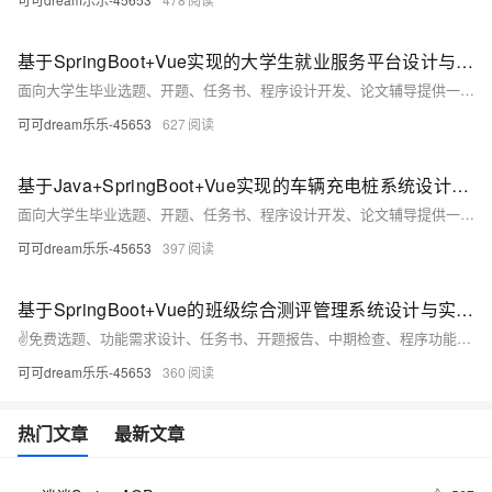
基于SpringBoot+Vue实现的大学生就业服务平台设计与实现（系统源码+文档+数据库+部署等）
面向大学生毕业选题、开题、任务书、程序设计开发、论文辅导提供一站式服务。主要服务：程序设计开发、代码修改、成品部署、支持定制、论文辅导，助力毕设！
可可dream乐乐-45653
627
基于Java+SpringBoot+Vue实现的车辆充电桩系统设计与实现（系统源码+文档+部署讲解等）
面向大学生毕业选题、开题、任务书、程序设计开发、论文辅导提供一站式服务。主要服务：程序设计开发、代码修改、成品部署、支持定制、论文辅导，助力毕设！
可可dream乐乐-45653
397
基于SpringBoot+Vue的班级综合测评管理系统设计与实现（系统源码+文档+数据库+部署等）
✌免费选题、功能需求设计、任务书、开题报告、中期检查、程序功能实现、论文辅导、论文降重、答辩PPT辅导、会议视频一对一讲解代码等✌
可可dream乐乐-45653
360
热门文章
最新文章