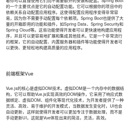
着你可以直接使用它们而不需要额外的安装和配置。Spring Boot
的一个主要优点是它的自动配置功能。它可以根据你的项目中的
依赖关系自动配置应用程序。这使得配置应用程序变得非常容
易，因为你不需要手动配置每个依赖项。Spring Boot也提供了大
量的开箱即用的功能和插件，如Spring Data、Spring Security和
Spring Cloud等。这些功能使得开发者可以更快速地构建应用程
序，并且可以更容易地扩展和集成其他技术。它是一个非常流行
的框架，它的自动配置、内置服务器和插件等功能使得开发者可
以更快、更轻松地构建高质量的应用程序。
前端框架Vue
Vue.js的核心是虚拟DOM技术。虚拟DOM是一个内存中的数据结
构，它可以帮助Vue.js实现高效的DOM操作，它采用了响应式数
据绑定、虚拟DOM、组件化等现代化技术，为开发者提供了一种
灵活、高效、易于维护的开发模式，当数据发生变化时，UI也会
自动更新，这样就使得开发者可以更加专注于数据处理，而不是
手动更新UI，这就是Vue体现出来的简洁，灵活，高效。