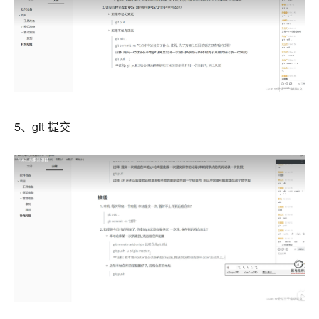
5、git 提交