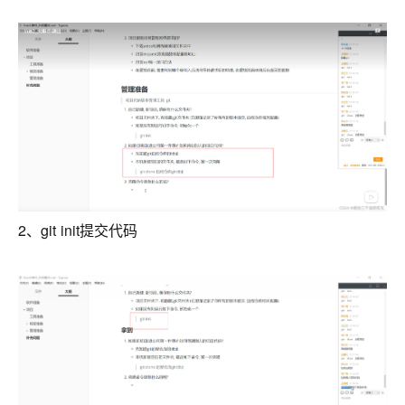
2、git init提交代码