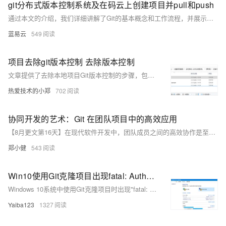
git分布式版本控制系统及在码云上创建项目并pull和push
通过本文的介绍，我们详细讲解了Git的基本概念和工作流程，并展示了如何在码云上创建项目及进行pull和push操作。Git作为一种分布式版本控制系统，为开发者提供了强大的工具来管理代码变更和协作开发。希望本文能帮助您更好地理解和使用Git及码云，提高开发效率和代码质量。
蓝易云
549
项目去除git版本控制 去除版本控制
文章提供了去除本地项目Git版本控制的步骤，包括删除`.git`文件夹和`.idea`目录下的`vcs.xml`文件。
热爱技术的小郑
702
协同开发的艺术：Git 在团队项目中的高效应用
【8月更文第16天】在现代软件开发中，团队成员之间的高效协作是至关重要的。Git 作为一种分布式版本控制系统，为开发者提供了强大的工具来管理代码的变化和协作。本文将介绍如何利用 Git 来优化团队的工作流程，并提供实际操作的代码示例。
郑小健
543
Win10使用Git克隆项目出现fatal: Authentication failed for异常
Windows 10系统中使用Git克隆项目时出现"fatal: Authentication failed for"异常的解决方法，主要是通过修改凭据管理器中的Git凭据密码来解决因密码过期导致的身份验证失败问题。
Yaiba123
1327