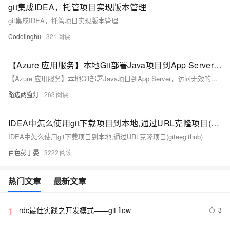
git集成IDEA，托管项目实现版本管理
git集成IDEA，托管项目实现版本管理
Codelinghu
321
【Azure 应用服务】本地Git部署Java项目到App Server，访问无效的原因
【Azure 应用服务】本地Git部署Java项目到App Server，访问无效的原因
路边两盏灯
263
IDEA中怎么使用git下载项目到本地,通过URL克隆项目(giteegithub)
IDEA中怎么使用git下载项目到本地,通过URL克隆项目(giteegithub)
百色彭于晏
3222
热门文章
最新文章
rdc最佳实践之开发模式——git flow
3
1