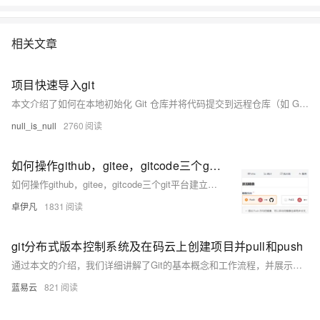
相关文章
项目快速导入git
本文介绍了如何在本地初始化 Git 仓库并将代码提交到远程仓库（如 GitHub 或 Gitee）的基本流程。内容包括安装 Git、创建仓库、添加文件、提交更改以及推送代码到远程仓库的详细步骤，适合初学者快速掌握 Git 的基本使用方法。
null_is_null
2760
如何操作github，gitee，gitcode三个git平台建立镜像仓库机制，这样便于维护项目只需要维护一个平台仓库地址的即可-优雅草央千澈
如何操作github，gitee，gitcode三个git平台建立镜像仓库机制，这样便于维护项目只需要维护一个平台仓库地址的即可-优雅草央千澈
卓伊凡
1831
git分布式版本控制系统及在码云上创建项目并pull和push
通过本文的介绍，我们详细讲解了Git的基本概念和工作流程，并展示了如何在码云上创建项目及进行pull和push操作。Git作为一种分布式版本控制系统，为开发者提供了强大的工具来管理代码变更和协作开发。希望本文能帮助您更好地理解和使用Git及码云，提高开发效率和代码质量。
蓝易云
821