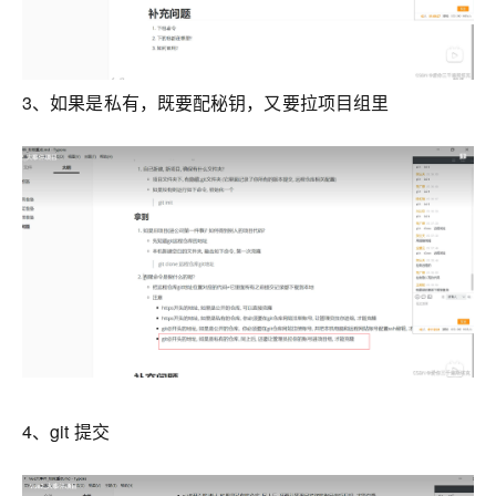
3、如果是私有，既要配秘钥，又要拉项目组里
4、git 提交