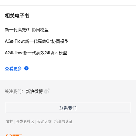
10
1024.00 MB.
相关电子书
新一代高效Git协同模型
AGit-Flow:新一代高效Git协同模型
AGit-flow:新一代高效Git协同模型
查看更多
关注我们：
新浪微博
联系我们
文档
|
开发者社区
|
天池大赛
|
培训与认证