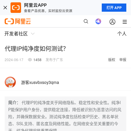
打开 APP
开发者社区
个人
代理IP纯净度如何测试？
2024-06-17
1458
发布于广东
版权
举报
游客xusvbxsoy3qma
简介：
代理IP的纯净度关乎网络隐私、稳定性和安全性。纯净I
P能保护用户身份，提供稳定连接，降低被识别为恶意访问的风
险，并确保数据安全。测试纯净度包括检查IP历史、黑名单状
态、SSL支持、匿名度及网络性能。在网络安全至关重要的今
天，纯净代理IP是重要保障。