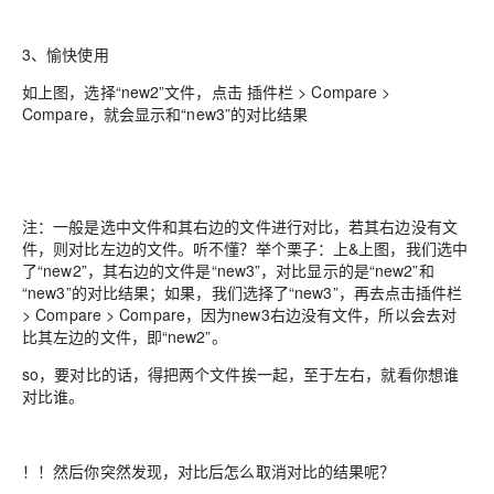
3、愉快使用
如上图，选择“new2”文件，点击 插件栏 > Compare >
Compare，就会显示和“new3”的对比结果
注：一般是选中文件和其右边的文件进行对比，若其右边没有文
件，则对比左边的文件。听不懂？举个栗子：上&上图，我们选中
了“new2”，其右边的文件是“new3”，对比显示的是“new2”和
“new3”的对比结果；如果，我们选择了“new3”，再去点击插件栏
> Compare > Compare，因为new3右边没有文件，所以会去对
比其左边的文件，即“new2”。
so，要对比的话，得把两个文件挨一起，至于左右，就看你想谁
对比谁。
！！然后你突然发现，对比后怎么取消对比的结果呢？