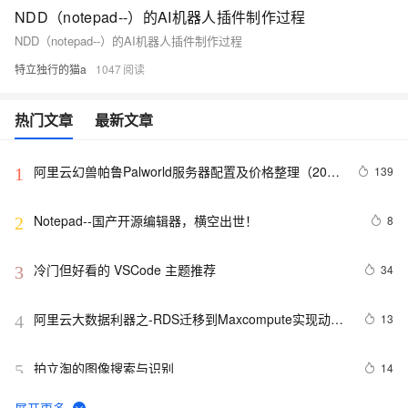
NDD（notepad--）的AI机器人插件制作过程
NDD（notepad--）的AI机器人插件制作过程
特立独行的猫a
1047
热门文章
最新文章
阿里云幻兽帕鲁Palworld服务器配置及价格整理（2024
139
1
年版）
Notepad--国产开源编辑器，横空出世！
8
2
冷门但好看的 VSCode 主题推荐
34
3
阿里云大数据利器之-RDS迁移到Maxcompute实现动态
13
4
分区
拍立淘的图像搜索与识别
14
5