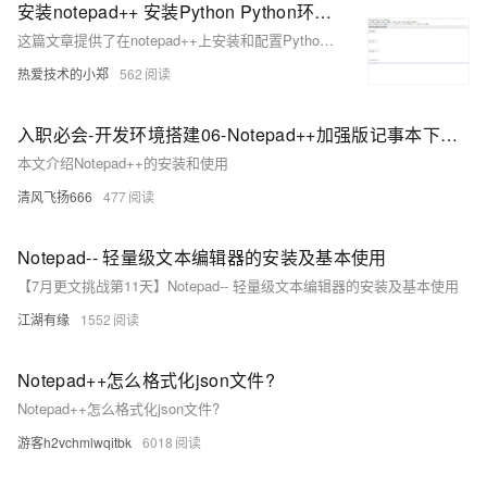
安装notepad++ 安装Python Python环境变量的数值。怎样在notepad++上运行Python的代码
这篇文章提供了在notepad++上安装和配置Python环境的详细步骤，包括安装Python、配置环境变量、在notepad++中设置Python语言和快捷编译方式，以及解决可能遇到的一些问题。
热爱技术的小郑
562
入职必会-开发环境搭建06-Notepad++加强版记事本下载和安装
本文介绍Notepad++的安装和使用
清风飞扬666
477
Notepad-- 轻量级文本编辑器的安装及基本使用
【7月更文挑战第11天】Notepad-- 轻量级文本编辑器的安装及基本使用
江湖有缘
1552
Notepad++怎么格式化json文件?
Notepad++怎么格式化json文件?
游客h2vchmlwqitbk
6018