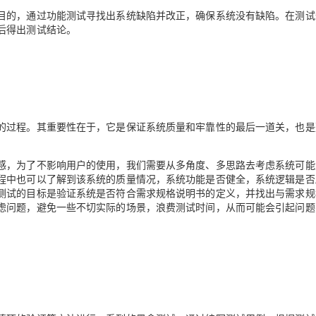
目的，通过功能测试寻找出系统缺陷并改正，确保系统没有缺陷。在测试
后得出测试结论。
的过程。其重要性在于，它是保证系统质量和牢靠性的最后一道关，也是
感，为了不影响用户的使用，我们需要从多角度、多思路去考虑系统可能
程中也可以了解到该系统的质量情况，系统功能是否健全，系统逻辑是否
测试的目标是验证系统是否符合需求规格说明书的定义，并找出与需求规
虑问题，避免一些不切实际的场景，浪费测试时间，从而可能会引起问题