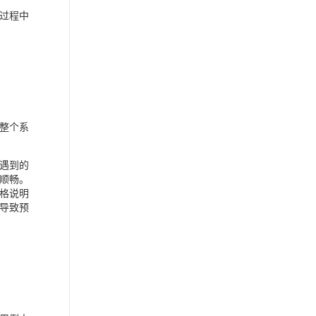
过程中
整个系
遇到的
顺畅。
格说明
导致预