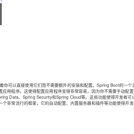
务器，这意味着你可以直接使用它们而不需要额外的安装和配置。Spring Boot的一
置应用程序。这使得配置应用程序变得非常容易，因为你不需要手动配置
 Data、Spring Security和Spring Cloud等。这些功能使得开发者
一个非常流行的框架，它的自动配置、内置服务器和插件等功能使得开发