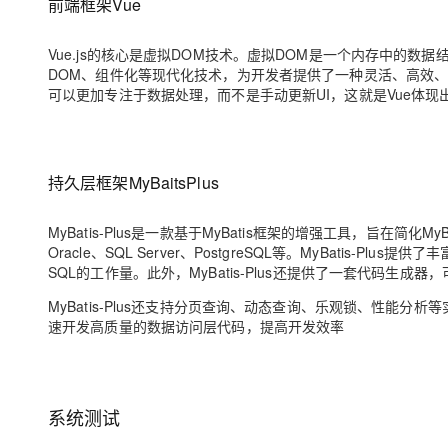
前端框架Vue
Vue.js的核心是虚拟DOM技术。虚拟DOM是一个内存中的数据
DOM、组件化等现代化技术，为开发者提供了一种灵活、高效、
可以更加专注于数据处理，而不是手动更新UI，这就是Vue体
持久层框架MyBaitsPlus
MyBatis-Plus是一款基于MyBatis框架的增强工具，旨在简
Oracle、SQL Server、PostgreSQL等。MyBatis
SQL的工作量。此外，MyBatis-Plus还提供了一套代码生成
MyBatis-Plus还支持分页查询、动态查询、乐观锁、性能分析
速开发高质量的数据访问层代码，提高开发效率
系统测试