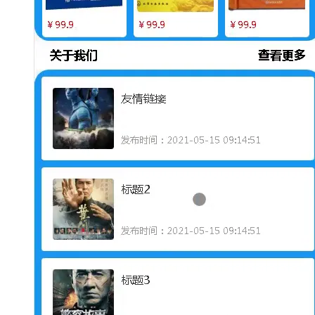
大模型解决方案
迁移与运维管理
快速部署 Dify，高效搭建 
专有云
10 分钟在聊天系统中增加