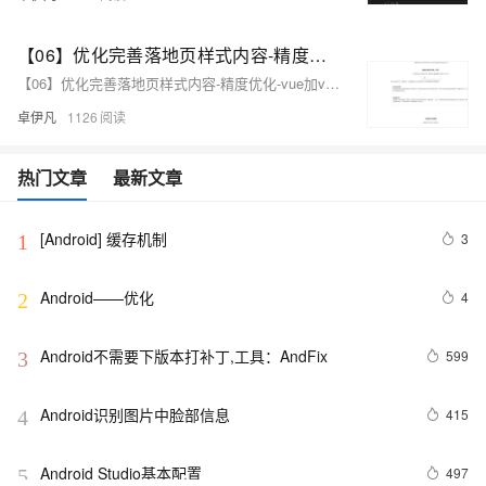
【06】优化完善落地页样式内容-精度优化-vue加vite开发实战-做一个非常漂亮的APP下载落地页-支持PC和H5自适应提供安卓苹果鸿蒙下载和网页端访问-优雅草卓伊凡
【06】优化完善落地页样式内容-精度优化-vue加vite开发实战-做一个非常漂亮的APP下载落地页-支持PC和H5自适应提供安卓苹果鸿蒙下载和网页端访问-优雅草卓伊凡
卓伊凡
1126
热门文章
最新文章
[Android] 缓存机制
3
1
Android——优化
4
2
Android不需要下版本打补丁,工具：AndFix
599
3
Android识别图片中脸部信息
415
4
Android Studio基本配置
497
5