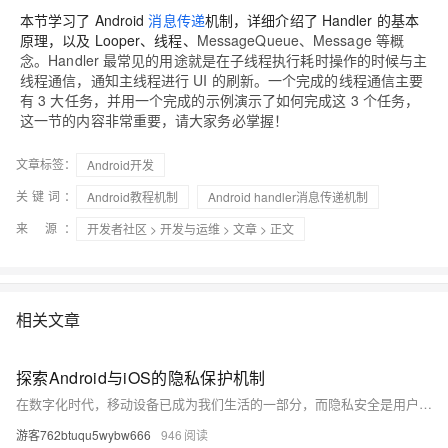
本节学习了 Android
消息传递
机制，详细介绍了 Handler 的基本
原理，以及 Looper、线程、
MessageQueue、Message 等概
念。Handler 最常见的用途就是在子线程执行耗时操作的时候与主
线程通信，通知主线程进行 UI 的刷新。一个完成的线程通信主要
有 3 大任务，并用一个完成的示例演示了如何完成这 3 个任务，
这一节的内容非常重要，请大家务必掌握！
文章标签：
Android开发
关键词：
Android教程机制
Android handler消息传递机制
来 源：
开发者社区
>
开发与运维
>
文章
> 正文
相关文章
探索Android与iOS的隐私保护机制
在数字化时代，移动设备已成为我们生活的一部分，而隐私安全是用户最为关注的问题之一。本文将深入探讨Android和iOS两大主流操作系统在隐私保护方面的策略和实现方式，分析它们各自的优势和不足，以及如何更好地保护用户的隐私。
游客762btuqu5wybw666
946