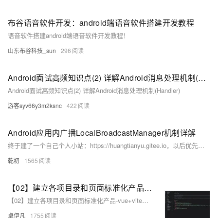
布谷语音软件开发：android端语音软件搭建开发教程
语音软件搭建android端语音软件开发教程！
山东布谷科技_sun
296
Android面试高频知识点(2) 详解Android消息处理机制(Handler)
Android面试高频知识点(2) 详解Android消息处理机制(Handler)
游客syv66y3m2ksnc
422
Android应用内广播LocalBroadcastManager机制详解
终于建了一个自己个人小站：https://huangtianyu.gitee.io，以后优先更新小站博客，欢迎进站，O(∩_∩)O~~ 1. 简介 通常我们在使用Android广播的时候都会直接将广播注册到系统的AMS当中，由于AMS任务繁忙，一般可能不会立即能处理到我们发出的广播，如果我们使用广播是在应用内的单个进程中使用，则完全可以采用LocalBroadcastManager来处理。
乾初
1565
【02】建立各项目录和页面标准化产品-vue+vite开发实战-做一个非常漂亮的APP下载落地页-支持PC和H5自适应提供安卓苹果鸿蒙下载和网页端访问-优雅草卓伊凡
【02】建立各项目录和页面标准化产品-vue+vite开发实战-做一个非常漂亮的APP下载落地页-支持PC和H5自适应提供安卓苹果鸿蒙下载和网页端访问-优雅草卓伊凡
卓伊凡
1755