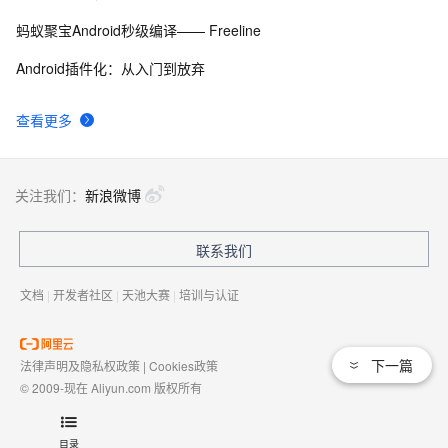
蚂蚁聚宝Android秒级编译—— Freeline
Android插件化：从入门到放弃
查看更多
关注我们：
新浪微博
联系我们
文档
|
开发者社区
|
天池大赛
|
培训与认证
下一篇
法律声明及隐私权政策
|
Cookies政策
© 2009-现在 Aliyun.com 版权所有
增值电信业务经营许可证：
浙B2-20080101
域名注册服务机构许可：
浙D3-20210002
目录