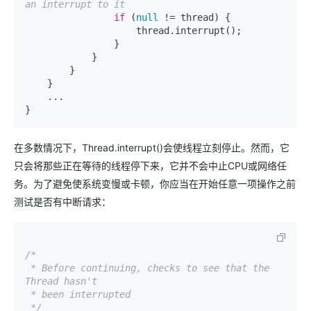
an interrupt to it
if
 (
null
 != thread) {

                    thread.interrupt();

                }

            }

        }

    }

    ...

}
在多数情况下，Thread.interrupt()会使线程立刻停止。然而，它
只会将那些正在等待的线程停下来，它并不会中止CPU或网络任
务。为了避免使系统变慢或卡顿，你应当在开始任意一项操作之前
测试是否有中断请求：
/*

 * Before continuing, checks to see that the 
Thread hasn't

 * been interrupted

 */