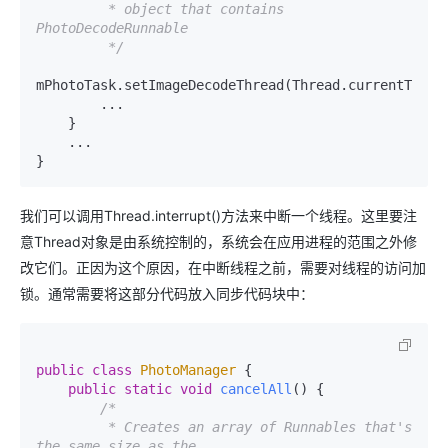
         * object that contains 
PhotoDecodeRunnable

         */
mPhotoTask.setImageDecodeThread(Thread.currentThread
        ...

    }

    ...

}
我们可以调用Thread.interrupt()方法来中断一个线程。这里要注
意Thread对象是由系统控制的，系统会在应用进程的范围之外修
改它们。正因为这个原因，在中断线程之前，需要对线程的访问加
锁。通常需要将这部分代码放入同步代码块中：
public
class
PhotoManager
 {

public
static
void
cancelAll
()
 {

/*

         * Creates an array of Runnables that's 
the same size as the
