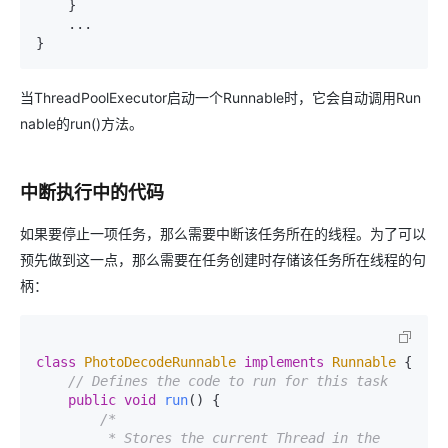
    }

    ...

}
当ThreadPoolExecutor启动一个Runnable时，它会自动调用Run
nable的run()方法。
中断执行中的代码
如果要停止一项任务，那么需要中断该任务所在的线程。为了可以
预先做到这一点，那么需要在任务创建时存储该任务所在线程的句
柄：
class
PhotoDecodeRunnable
implements
Runnable
 {

// Defines the code to run for this task
public
void
run
()
 {

/*

         * Stores the current Thread in the
