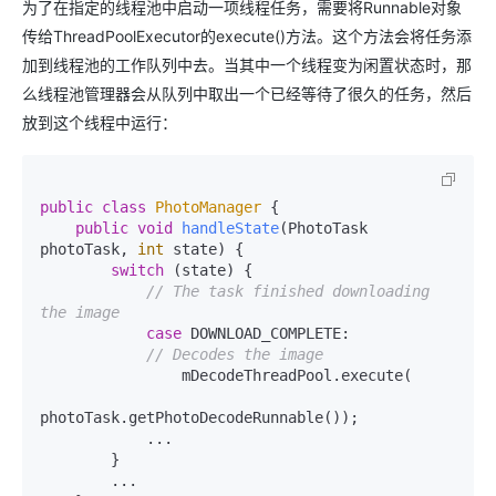
为了在指定的线程池中启动一项线程任务，需要将Runnable对象
传给ThreadPoolExecutor的execute()方法。这个方法会将任务添
加到线程池的工作队列中去。当其中一个线程变为闲置状态时，那
么线程池管理器会从队列中取出一个已经等待了很久的任务，然后
放到这个线程中运行：
public
class
PhotoManager
 {

public
void
handleState
(PhotoTask 
photoTask, 
int
 state)
 {

switch
 (state) {

// The task finished downloading 
the image
case
 DOWNLOAD_COMPLETE:

// Decodes the image
                mDecodeThreadPool.execute(

photoTask.getPhotoDecodeRunnable());

            ...

        }

        ...
