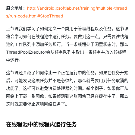
原文地址：
http://android.xsoftlab.net/training/multiple-thread
s/run-code.html#StopThread
上节课我们学习了如何定义一个类用于管理线程以及任务。这节课
将会学习如何在线程池中运行任务。要做到这一点，只需要往线程
池的工作队列中添加任务即可。当一条线程处于闲置状态时，那么
ThreadPoolExecutor会从任务队列中取出一条任务并放入该线程
中运行。
这节课还介绍了如何停止一个正在运行中的任务。如果在任务开始
后，可能发现这项任务并不是必须的，那么就需要用到任务取消的
功能了。这样可以避免浪费处理器的时间。举个例子，如果你正从
网络上下载一张图像，如果侦测到这张图像已经在缓存中了，那么
这时就需要停止这项网络任务了。
在线程池中的线程内运行任务