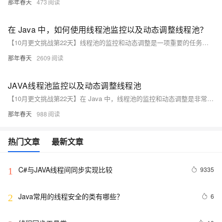
那年春天
473
在 Java 中，如何使用线程池监控以及动态调整线程池？
【10月更文挑战第22天】线程池的监控和动态调整是一项重要的任务，需要我们结合具体的应用场景和需求，选择合适的方法和策略，以确保线程池始终处于最优状态，提高系统的性能和稳定性。
那年春天
2609
JAVA线程池监控以及动态调整线程池
【10月更文挑战第22天】在 Java 中，线程池的监控和动态调整是非常重要的，它可以帮助我们更好地管理系统资源，提高应用的性能和稳定性。
那年春天
988
热门文章
最新文章
C#与JAVA线程间同步实现比较
9335
1
Java常用的线程安全的类有哪些？
6
2