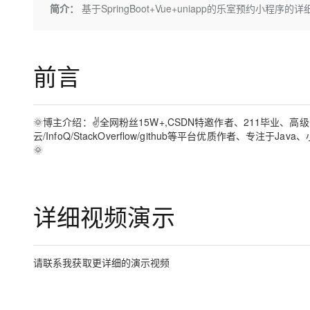
存储
天池大赛
Qwen3.7-Plus
简介：
基于SpringBoot+Vue+uniapp的乐室预约小程序
云解析DNS
解决方案免费试用 新老
电子合同
最高领取价值200元试用
能看、能想、能动手的多模
安全
网络与CDN
AI 算法大赛
畅捷通
大数据开发治理平台 Data
AI 产品 免费试用
网络
安全
云开发大赛
Qwen3-VL-Plus
Tableau 订阅
前言
1亿+ 大模型 tokens 和 
可观测
入门学习赛
中间件
AI空中课堂在线直播课
云防火墙
140+云产品 免费试用
上云与迁云
云原生的云上边界网络安全
产品新客免费试用，最长1
数据库
🌞博主介绍：✌全网粉丝15W+,CSDN特邀作者、211毕业、
生态解决方案
大模型服务
云/InfoQ/StackOverflow/github等平台优质作者
企业出海
大模型ACA认证体验
大数据计算
🌞
助力企业全员 AI 认知与能
行业生态解决方案
千问AI平台-Token Plan
政企业务
媒体服务
开发者生态解决方案
企业服务与云通信
千问AI平台-模型体验
详细视频演示
AI 开发和 AI 应用解决
在线体验全尺寸、多种模态
域名与网站
Happy 系列大模型
终端用户计算
请联系我获取更详细的演示视频
Serverless
开发工具