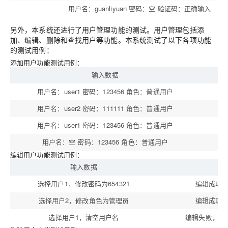
用户名：guanliyuan 密码：空 验证码：正确输入
另外，本系统还进行了用户管理功能的测试。用户管理包括添
加、编辑、删除和查找用户等功能。本系统测试了以下各项功能
的测试用例：
添加用户功能测试用例：
输入数据
用户名：user1 密码：123456 角色：普通用户
添
用户名：user2 密码：111111 角色：普通用户
添
用户名：user1 密码：123456 角色：普通用户
用户名：空 密码：123456 角色：普通用户
添
编辑用户功能测试用例：
输入数据
预
选择用户1，修改密码为654321
编辑成功
选择用户2，修改角色为管理员
编辑成功
选择用户1，清空用户名
编辑失败，提