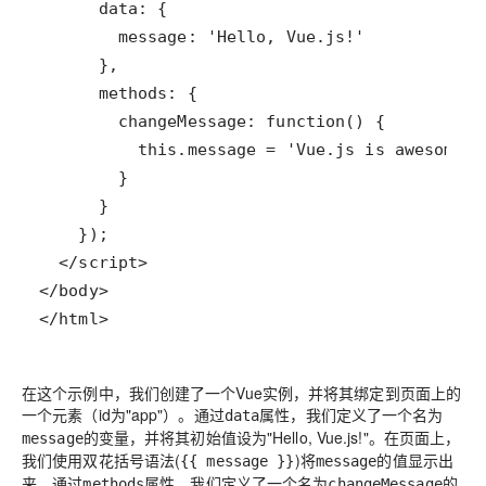
</html>
在这个示例中，我们创建了一个Vue实例，并将其绑定到页面上的
一个元素（id为"app"）。通过
属性，我们定义了一个名为
data
的变量，并将其初始值设为"Hello, Vue.js!"。在页面上，
message
我们使用双花括号语法(
)将
的值显示出
{{ message }}
message
来。通过
属性，我们定义了一个名为
的
methods
changeMessage