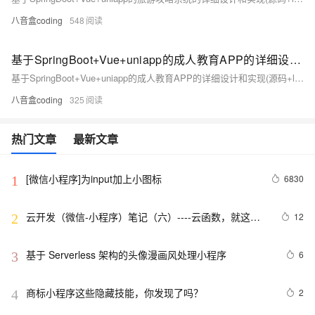
八音盒coding
548
基于SpringBoot+Vue+uniapp的成人教育APP的详细设计和实现(源码+lw+部署文档+讲解等)
基于SpringBoot+Vue+uniapp的成人教育APP的详细设计和实现(源码+lw+部署文档+讲解等)
八音盒coding
325
热门文章
最新文章
[微信小程序]为input加上小图标
6830
1
云开发（微信-小程序）笔记（六）----云函数，就这
12
2
（下）
基于 Serverless 架构的头像漫画风处理小程序
6
3
商标小程序这些隐藏技能，你发现了吗？
2
4