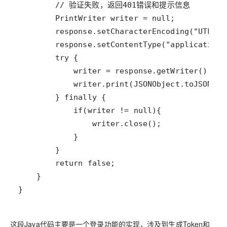
}
这段Java代码主要是一个登录功能的实现，涉及到生成Token和