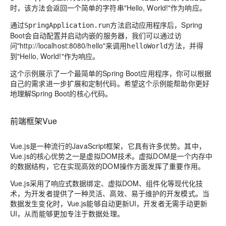
时，该方法会返回一个简单的字符串"Hello, World!"作为响应。
通过
方法启动应用程序后，Spring
SpringApplication.run
Boot会自动配置并启动内嵌的服务器，我们可以通过访
问"http://localhost:8080/hello"来调用
方法，并得
helloWorld
到"Hello, World!"作为响应。
这个示例展示了一个最简单的Spring Boot应用程序，你可以根据
自己的需求进一步扩展和定制代码。希望这个示例能帮助你更好
地理解Spring Boot的核心代码。
前端框架Vue
Vue.js是一种流行的JavaScript框架，它具有许多优势。其中，
Vue.js的核心优势之一是虚拟DOM技术。虚拟DOM是一个内存中
的数据结构，它在实现高效的DOM操作方面发挥了重要作用。
Vue.js采用了响应式数据绑定、虚拟DOM、组件化等现代化技
术，为开发者提供了一种灵活、高效、易于维护的开发模式。当
数据发生变化时，Vue.js能够自动更新UI，开发者无需手动更新
UI，从而能够更加专注于数据处理。