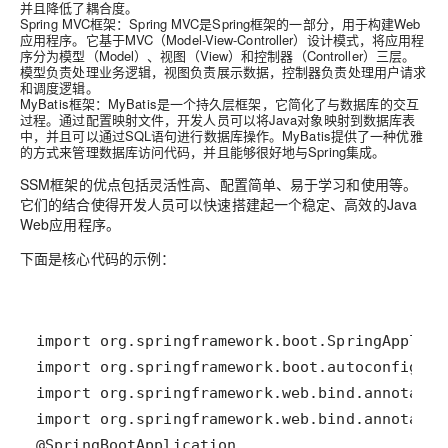
并且降低了耦合度。
Spring MVC框架
：Spring MVC是Spring框架的一部分，用于构建Web
应用程序。它基于MVC（Model-View-Controller）设计模式，将应用程
序分为模型（Model）、视图（View）和控制器（Controller）三层。
模型负责处理业务逻辑，视图负责展示数据，控制器负责处理用户请求
和调度逻辑。
MyBatis框架
：MyBatis是一个持久层框架，它简化了与数据库的交互
过程。通过配置映射文件，开发人员可以将Java对象映射到数据库表
中，并且可以通过SQL语句进行数据库操作。MyBatis提供了一种优雅
的方式来管理数据库访问代码，并且能够很好地与Spring集成。
SSM框架的优点包括灵活性高、配置简单、易于学习和使用等。
它们的结合使得开发人员可以快速搭建起一个稳定、高效的Java
Web应用程序。
下面是核心代码的示例：