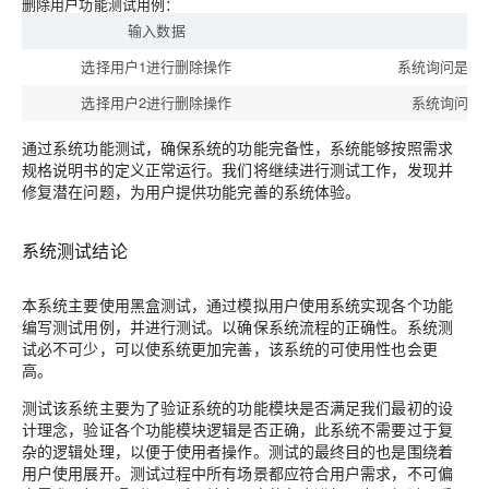
删除用户功能测试用例：
输入数据
选择用户1进行删除操作
系统询问是否
选择用户2进行删除操作
系统询问是
通过系统功能测试，确保系统的功能完备性，系统能够按照需求
规格说明书的定义正常运行。我们将继续进行测试工作，发现并
修复潜在问题，为用户提供功能完善的系统体验。
系统测试结论
本系统主要使用黑盒测试，通过模拟用户使用系统实现各个功能
编写测试用例，并进行测试。以确保系统流程的正确性。系统测
试必不可少，可以使系统更加完善，该系统的可使用性也会更
高。
测试该系统主要为了验证系统的功能模块是否满足我们最初的设
计理念，验证各个功能模块逻辑是否正确，此系统不需要过于复
杂的逻辑处理，以便于使用者操作。测试的最终目的也是围绕着
用户使用展开。测试过程中所有场景都应符合用户需求，不可偏