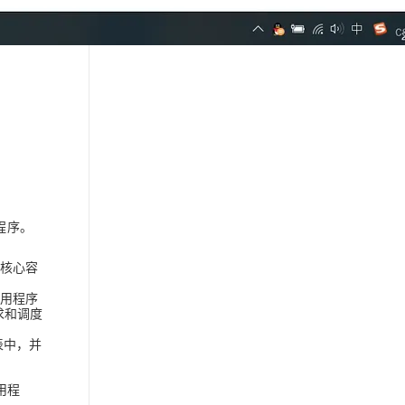
用程序。
的核心容
将应用程序
求和调度
表中，并
用程