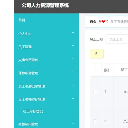
大模型解决方案
迁移与运维管理
快速部署 Dify，高效搭建 
专有云
10 分钟在聊天系统中增加