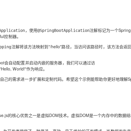
，使用
注解标记为一个Spring 
Application
@SpringBootApplication
ul控制器。
注解将该方法映射到"/hello"路径，当访问该路径时，该方法会返
pping
 Boot会自动配置并启动内嵌的服务器，我们可以通过访
llo, World!"作为响应。
根据自己的需求进一步扩展和定制代码。希望这个示例能帮助你更好地理解Spr
中，Vue.js的核心优势之一是虚拟DOM技术。虚拟DOM是一个内存中的数据