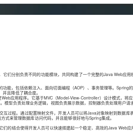
的开发框架，它们分别负责不同的功能模块，共同构建了一个完整的Java Web应
广泛的功能，包括依赖注入、面向切面编程（AOP）、事务管理等。Spring
，并且降低了耦合度。
建Web应用程序。它基于MVC（Model-View-Controller）设计模式，
ler）三层。模型负责处理业务逻辑，视图负责展示数据，控制器负责处理用户请
库的交互过程。通过配置映射文件，开发人员可以将Java对象映射到数据库
的方式来管理数据库访问代码，并且能够很好地与Spring集成。
们的结合使得开发人员可以快速搭建起一个稳定、高效的Java Web应