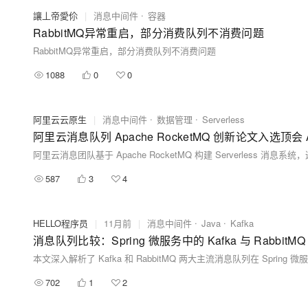
讓丄帝愛伱
|
消息中间件
容器
RabbitMQ异常重启，部分消费队列不消费问题
RabbitMQ异常重启，部分消费队列不消费问题
1088
0
0
阿里云云原生
|
消息中间件
数据管理
Serverless
阿里云消息队列 Apache RocketMQ 创新论文入选顶会 AC
587
3
4
HELLO程序员
|
11月前
|
消息中间件
Java
Kafka
消息队列比较：Spring 微服务中的 Kafka 与 RabbitMQ
702
1
2