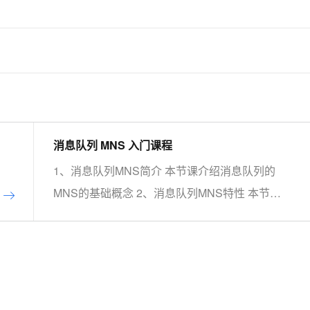
消息队列 MNS 入门课程
1、消息队列MNS简介 本节课介绍消息队列的
MNS的基础概念 2、消息队列MNS特性 本节课
介绍消息队列的MNS的主要特性 3、MNS的最
佳实践及场景应用 本节课介绍消息队列的MNS
的最佳实践及场景应用案例 4、手把手系列：消
息队列MNS实操讲 本节课介绍消息队列的MNS
的实际操作演示 5、动手实验：基于MNS，0基