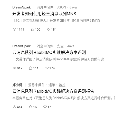
DreamSpark
|
消息中间件
JSON
Java
开发者如何使用轻量消息队列MNS
【10月更文挑战第19天】开发者如何使用轻量消息队列MNS
1141
100
184
DreamSpark
|
消息中间件
安全
Java
云消息队列RabbitMQ实践解决方案评测
一文带你详细了解云消息队列RabbitMQ实践的解决方案优与劣
617
111
174
郑小健
|
消息中间件
运维
监控
云消息队列RabbitMQ实践解决方案评测报告
414
16
17