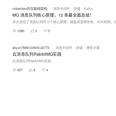
mikechen的互联网架构
|
消息中间件
存储
Kafka
MQ 消息队列核心原理，12 条最全面总结！
1280
3
3
aliyun7689123603-22772
|
消息中间件
存储
弹性计算
云消息队列RabbitMQ实践
云消息队列RabbitMQ实践
457
4
4