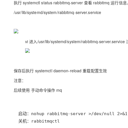
执行 systemctl status rabbitmq-server 查看 rabbitmq
大模型解决方案
迁移与运维管理
/usr/lib/systemd/system/rabbitmq-server.service
快速部署 Dify，高效搭建 
专有云
10 分钟在聊天系统中增加
vi 进入/usr/lib/systemd/system/rabbitmq-server.servic
保存后执行
systemctl daemon-reload
重载配置生效
注意：
后续使用 手动命令操作 mq
关机：rabbitmqctl