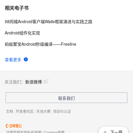
android launcher2
655
10
相关电子书
58同城Android客户端Walle框架演进与实践之路
Android组件化实现
蚂蚁聚宝Android秒级编译——Freeline
查看更多
关注我们：
新浪微博
联系我们
文档
|
开发者社区
|
天池大赛
|
培训与认证
下一篇
法律声明及隐私权政策
|
Cookies政策