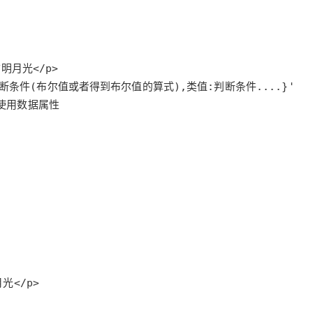
月光</p>