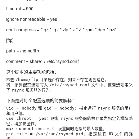
timeout = 900
ignore nonreadable = yes
dont compress = *.gz *.tgz *.zip *.z *.Z *.rpm *.deb *.bz2
[ftp]
path = /home/ftp
comment = share' > /etc/rsyncd.conf
这个脚本的主要功能包括：
检查
目录是否存在，如果不存在则创建它。
/home/ftp
将一系列配置选项写入
文件中，这些选项定义
/etc/rsyncd.conf
了
服务器的行为。
rsync
下面是对每个配置选项的简要解释：
和
：指定运行
服务的用户
uid = nobody
gid = nobody
rsync
和用户组。
：限制
服务器的根目录为指定的模块路
use chroot = yes
rsync
径，增加安全性。
：设置同时连接的最大数量。
max connections = 4
：指定进程 ID 文件的路
pid file = /var/run/rsyncd.pid
径。