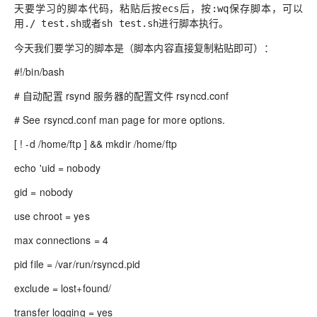
天要学习的脚本代码，粘贴后按
后，按
保存脚本，可以
ecs
:wq
用
或者
进行脚本执行。
./ test.sh
sh test.sh
今天我们要学习的脚本是（脚本内容直接复制粘贴即可）：
#!/bin/bash
# 自动配置 rsynd 服务器的配置文件 rsyncd.conf
# See rsyncd.conf man page for more options.
[ ! -d /home/ftp ] && mkdir /home/ftp
echo 'uid = nobody
gid = nobody
use chroot = yes
max connections = 4
pid file = /var/run/rsyncd.pid
exclude = lost+found/
transfer logging = yes