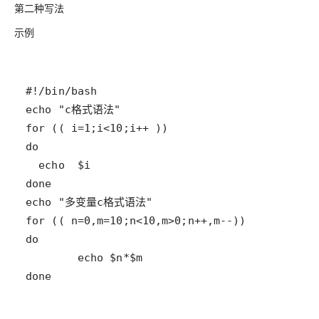
第二种写法
示例
done