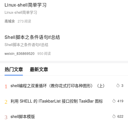
Linux-shell简单学习
Linux-shell简单学习
南城余
273
Shell脚本之条件语句if总结
Shell脚本之条件语句if总结
weixin_836869520
950
热门文章
最新文章
shell编程之双重循环（教你花式打印各种图形）（上）
3
1
利用 SHELL 的 ITaskbarList 接口控制 TaskBar 图标
419
2
shell脚本模版
622
3