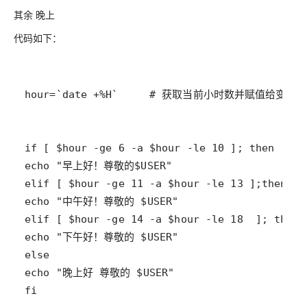
其余 晚上
代码如下：
fi