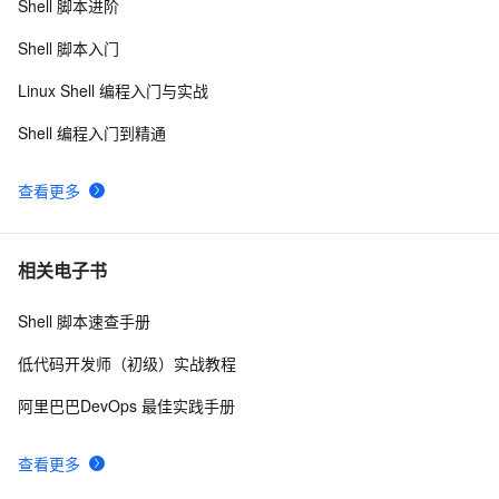
Shell 脚本进阶
数组-在Shell脚本中的基本使用介绍
622
9
Shell 脚本入门
shell查询当前时间
509
10
Linux Shell 编程入门与实战
Shell 编程入门到精通
查看更多
相关电子书
Shell 脚本速查手册
低代码开发师（初级）实战教程
阿里巴巴DevOps 最佳实践手册
查看更多