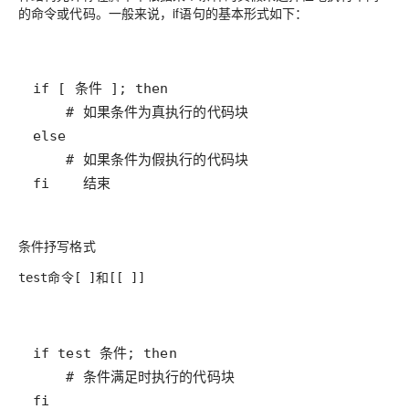
的命令或代码。一般来说，if语句的基本形式如下：
fi    结束
条件抒写格式
命令
test
[ ]和[[ ]]