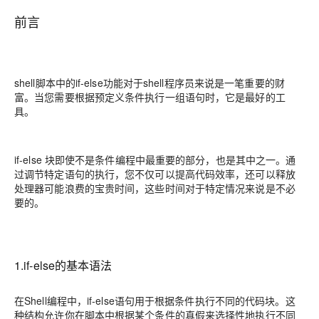
前言
shell脚本中的if-else功能对于shell程序员来说是一笔重要的财
富。当您需要根据预定义条件执行一组语句时，它是最好的工
具。
if-else 块即使不是条件编程中最重要的部分，也是其中之一。通
过调节特定语句的执行，您不仅可以提高代码效率，还可以释放
处理器可能浪费的宝贵时间，这些时间对于特定情况来说是不必
要的。
1.if-else的基本语法
在Shell编程中，if-else语句用于根据条件执行不同的代码块。这
种结构允许你在脚本中根据某个条件的真假来选择性地执行不同