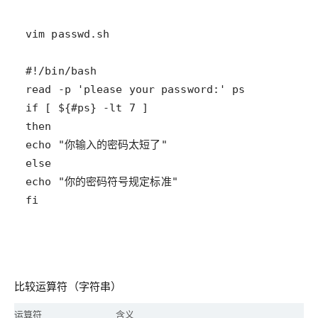
fi
比较运算符（字符串）
运算符
含义