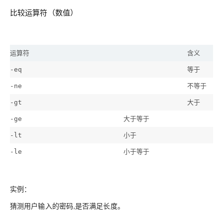
比较运算符（数值）
运算符
含义
等于
-eq
不等于
-ne
大于
-gt
大于等于
-ge
小于
-lt
小于等于
-le
实例：
猜测用户输入的密码,是否满足长度。