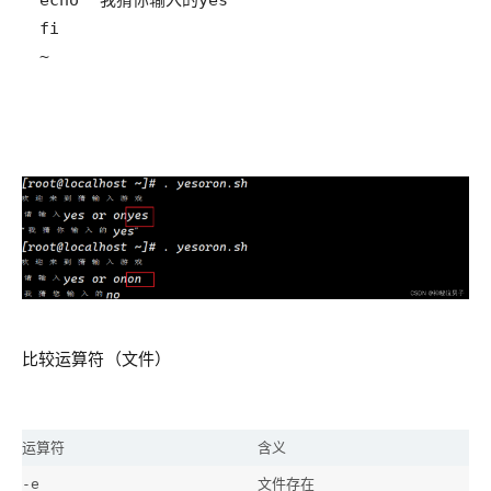
~     
比较运算符（文件）
运算符
含义
文件存在
-e