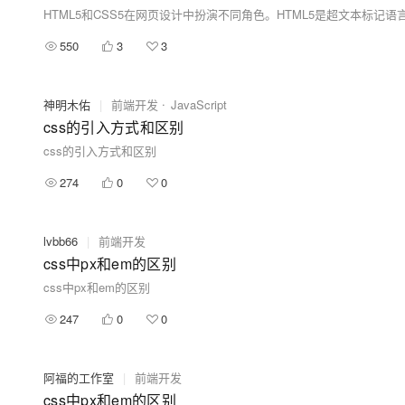
550
3
3
神明木佑
|
前端开发
JavaScript
css的引入方式和区别
css的引入方式和区别
274
0
0
lvbb66
|
前端开发
css中px和em的区别
css中px和em的区别
247
0
0
阿福的工作室
|
前端开发
css中px和em的区别