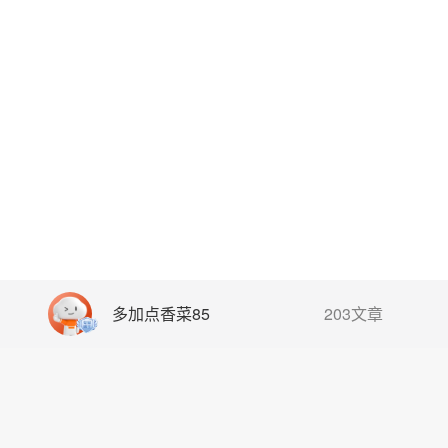
多加点香菜85
203文章