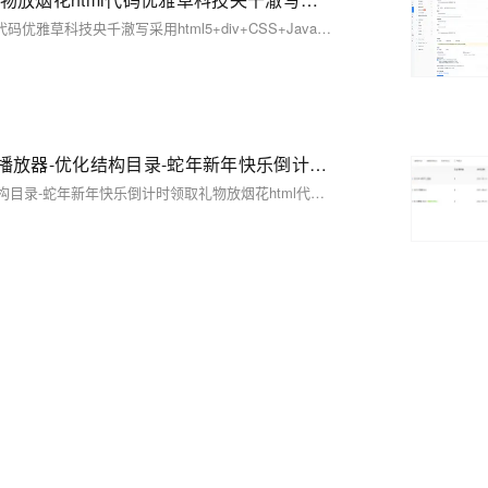
【01】完成新年倒计时页面-蛇年新年快乐倒计时领取礼物放烟花html代码优雅草科技央千澈写采用html5+div+CSS+JavaScript-优雅草卓伊凡-做一条关于新年的代码分享给你们-为了C站的分拼一下子
【02】v1.0.1更新增加倒计时完成后的放烟花页面-优化播放器-优化结构目录-蛇年新年快乐倒计时领取礼物放烟花html代码优雅草科技央千澈写采用html5+div+CSS+JavaScript-优雅草卓伊凡-做一条关于新年的代码分享给你们-为了C站的分拼一下子
【02】v1.0.1更新增加倒计时完成后的放烟花页面-优化播放器-优化结构目录-蛇年新年快乐倒计时领取礼物放烟花html代码优雅草科技央千澈写采用html5+div+CSS+JavaScript-优雅草卓伊凡-做一条关于新年的代码分享给你们-为了C站的分拼一下子