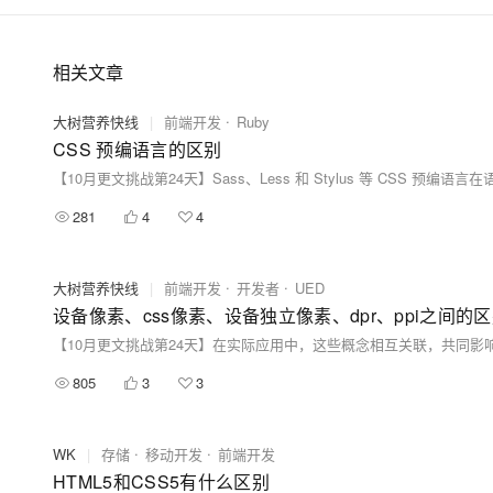
相关文章
大树营养快线
|
前端开发
Ruby
CSS 预编语言的区别
281
4
4
大树营养快线
|
前端开发
开发者
UED
设备像素、css像素、设备独立像素、dpr、ppi之间的
805
3
3
WK
|
存储
移动开发
前端开发
HTML5和CSS5有什么区别