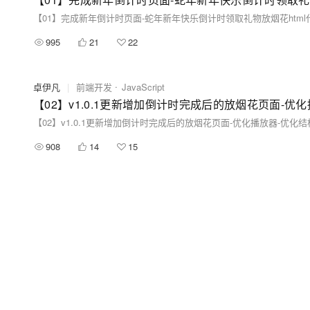
995
21
22
卓伊凡
|
前端开发
JavaScript
908
14
15