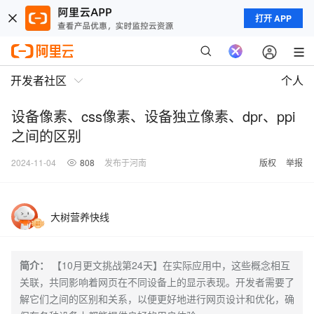
打开 APP
开发者社区
个人
设备像素、css像素、设备独立像素、dpr、ppi
之间的区别
2024-11-04
808
发布于河南
版权
举报
大树营养快线
简介：
【10月更文挑战第24天】在实际应用中，这些概念相互
关联，共同影响着网页在不同设备上的显示表现。开发者需要了
解它们之间的区别和关系，以便更好地进行网页设计和优化，确