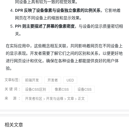
同设备上具有较为一致的视觉效果。
DPR 反映了设备像素与设备独立像素的比例关系
，它影响着
网页在不同设备上的缩放和显示效果。
PPI 则主要描述了屏幕的像素密度
，与设备的显示质量密切相
关。
在实际应用中，这些概念相互关联，共同影响着网页在不同设备上
的显示表现。开发者需要了解它们之间的区别和关系，以便更好地
进行网页设计和优化，确保在各种设备上都能提供良好的用户体
验。
文章标签：
前端开发
开发者
UED
关键词：
设备CSS区别
像素CSS
设备CSS
来 源：
开发者社区
>
开发与运维
>
文章
> 正文
相关文章