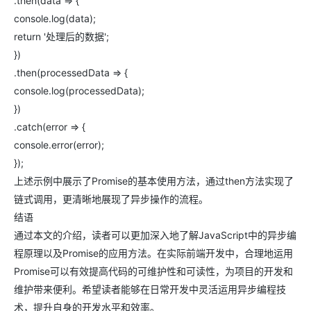
.then(data => {
console.log(data);
return '处理后的数据';
})
.then(processedData => {
console.log(processedData);
})
.catch(error => {
console.error(error);
});
上述示例中展示了Promise的基本使用方法，通过then方法实现了
链式调用，更清晰地展现了异步操作的流程。
结语
通过本文的介绍，读者可以更加深入地了解JavaScript中的异步编
程原理以及Promise的应用方法。在实际前端开发中，合理地运用
Promise可以有效提高代码的可维护性和可读性，为项目的开发和
维护带来便利。希望读者能够在日常开发中灵活运用异步编程技
术，提升自身的开发水平和效率。