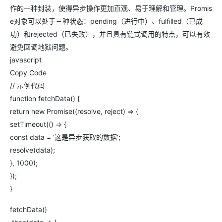
作的一种封装，使得异步操作更加直观、易于理解和管理。Promis
e对象可以处于三种状态：pending（进行中）、fulfilled（已成
功）和rejected（已失败），并且具有链式调用的特点，可以有效
避免回调地狱问题。
javascript
Copy Code
// 示例代码
function fetchData() {
return new Promise((resolve, reject) => {
setTimeout(() => {
const data = '这是异步获取的数据';
resolve(data);
}, 1000);
});
}
fetchData()