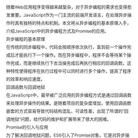
随着Web应用程序变得越来越复杂，对于异步编程的需求也变得愈
发重要。JavaScript作为一门主流的前端开发语言，在处理异步操
作时具有独特的特点和机制。本文将从异步编程的基本原理入手，
介绍JavaScript中的异步编程方式及Promise的应用。
异步编程的基本原理
在传统的同步编程中，代码会按顺序依次执行，直到前一个操作完
成后才能执行下一个操作。而在异步编程中，程序不会等待某个操
作完成，而是继续执行下去当操完成后再执行相应的回调函数。这
种特性使得程序在执行过程中可以同时进行多个操作，提高了程序
的效率和响应速度。
回调函数与回调地狱
在JavaScript中，最早被广泛应用的异步编程方式是通过回调函数
来处理异步操作的结果。是随着项目的复杂度增加，使用回调函数
嵌套的方式容易导致代码结构混乱、可读性差，出现了所谓的“回
调地狱”问题，给代码的维护和扩展带来了很大的困难。
Promise的引入与应用
为了解决回调地狱问题，ES6引入了Promise对象，它是对异步操