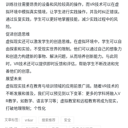
训练往往需要昂贵的设备和风险较高的操作，而VR技术可以在虚
拟环境中模拟真实情境，让学生进行实践操作，并及时纠正错误。
通过反复实践，学生可以更好地掌握技能，减少实践过程中的风
险。
促进创造思维
虚拟现实还可以激发学生的创造思维。在虚拟环境中，学生可以自
由探索和实验，不受现实世界的限制。他们可以通过自己的想象力
和创造力构建新的事物、解决问题，从而培养创新能力。与此同
时，VR技术还可以提供即时反馈和评估，帮助学生不断改进和完
善他们的创意。
展望未来
虚拟现实技术在教育与培训领域的应用前景广阔。随着VR技术的
不断发展和普及，我们可以预见到以下变革：更多的学科将融入V
R教学，如数学、语言学习等；虚拟教室和远程教育将成为现实，
打破地理限制；个性化
文章标签：
vr&ar
搜索推荐
安全