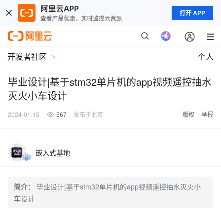
打开 APP
开发者社区
个人
毕业设计|基于stm32单片机的app视频遥控抽水
灭火小车设计
2024-01-15
567
发布于北京
版权
举报
嵌入式基地
简介：
毕业设计|基于stm32单片机的app视频遥控抽水灭火小
车设计