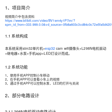
1、项目简介
视频简介中包含资料
https://www.bilibili.com/video/BV1em4y1P7im/?
spm_id_from=333.999.0.0&vd_source=0fb8a603c3cd84c0c72e5fa5d420
1.1 系统构成
本系统采用stm32单片机+
esp32
cam wifi摄像头+L298N电机驱动
+继电器+水泵+手机app+LED灯设计而成。
1.2 系统功能
1、使用手机APP控制小车移动
2、在手机APP可以查看小车上的视频
3、通过手机APP可以控制水泵、LED的打开与关闭
2、部分电路设计
2.1 L298N电机驱动电路设计