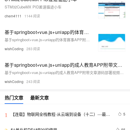
STM32CubeMX PID差速循迹小车
chem4111
1144
基于springboot+vue.js+uniapp的体育赛事APP附带文章源码部署视频讲解等
基于springboot+vue.js+uniapp的体育赛事APP附带文章源码部署视频讲解等
wishCoding
283
基于springboot+vue.js+uniapp的成人教育APP附带文章源码部署视频讲解等
基于springboot+vue.js+uniapp的成人教育APP附带文章源码部署视频讲解等
wishCoding
243
热门文章
最新文章
【连载】物联网全栈教程-从云端到设备（十二）---最简
5
1
单的单片机上云方法！
51单片机DS18B20的使用
55