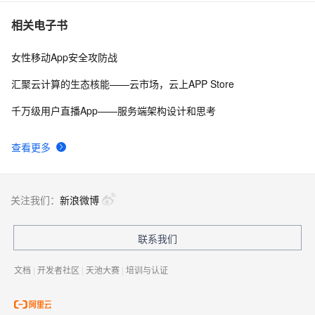
机次数]
相关电子书
女性移动App安全攻防战
汇聚云计算的生态核能——云市场，云上APP Store
千万级用户直播App——服务端架构设计和思考
查看更多
关注我们：
新浪微博
联系我们
文档
|
开发者社区
|
天池大赛
|
培训与认证