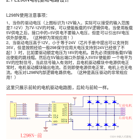
L298N使用注意事项：
1、当你的驱动电压（上图标识为12V输入，实际可以接受的输入范围
是7-12V）为7V-12V的时候，可以使能板载的5V逻辑供电，当使用板载
5V供电之后，接口中的+5V供电不要输入电压，但是可以引出5V电压
供外部使用。（这种即为常规应用！）
2、当驱动电压高于12V，小于等于24V（芯片手册中提出可以支持到
35V，但是按照经验一般298保守应用大电压支持到24V已经很了不
起！）时，比如要驱动额定电压为18V的电机。首先必须拔除板载5V输
出使能的跳线帽。然后在5V输出端口外部接入5V5V使能即 一个电平为
5V的控制信号，当此信号输入有效时，且电机驱动模块中电源供电正
常时，电机驱动模块输出电流。否则即使电源供电正常，电机上也无电
流。电压对L298N内部逻辑电路供电。（这种是高压驱动的非常规应
用！）
这里只展示前轮的电机驱动电路图，后轮与前轮一样。