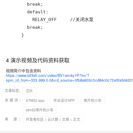
    }
4 演示视频及代码资料获取
视频简介中包含资料
https://www.bilibili.com/video/BV1em4y1P7im/?
spm_id_from=333.999.0.0&vd_source=0fb8a603c3cd84c0c72e5fa5d420
文章标签：
芯片
关键词：
STM32 app
毕业设计APP
单片机小车
stm32单片机小车
来 源：
开发者社区
>
云计算
>
文章
> 正文