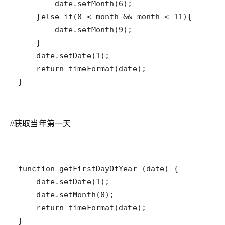
}
//获取当年第一天
}