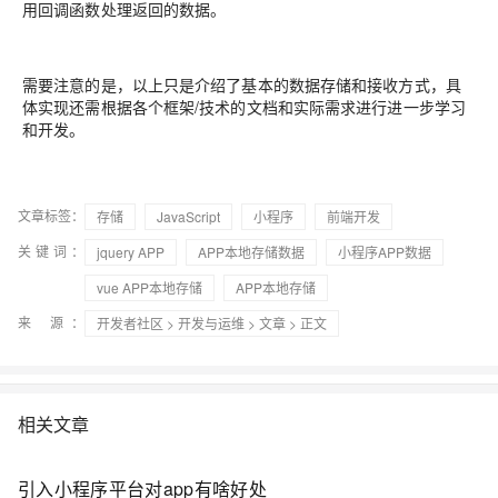
用回调函数处理返回的数据。
需要注意的是，以上只是介绍了基本的数据存储和接收方式，具
体实现还需根据各个框架/技术的文档和实际需求进行进一步学习
和开发。
文章标签：
存储
JavaScript
小程序
前端开发
关键词：
jquery APP
APP本地存储数据
小程序APP数据
vue APP本地存储
APP本地存储
来 源：
开发者社区
>
开发与运维
>
文章
> 正文
相关文章
引入小程序平台对app有啥好处