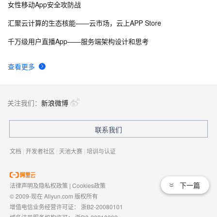
女性移动App安全攻防战
汇聚云计算的生态核能——云市场，云上APP Store
千万级用户直播App——服务端架构设计和思考
查看更多
关注我们：
新浪微博
联系我们
文档
|
开发者社区
|
天池大赛
|
培训与认证
下一篇
法律声明及隐私权政策
|
Cookies政策
© 2009-现在 Aliyun.com 版权所有
增值电信业务经营许可证：
浙B2-20080101