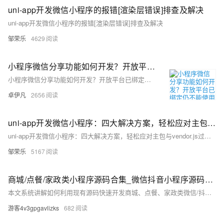
uni-app开发微信小程序的报错[渲染层错误]排查及解决
uni-app开发微信小程序的报错[渲染层错误]排查及解决
邹荣乐
4629
小程序微信分享功能如何开发？开放平台已绑定仍不能使用的问题？-优雅草卓伊凡
小程序微信分享功能如何开发？开放平台已绑定仍不能使用的问题？-优雅草卓伊凡
卓伊凡
2656
uni-app开发微信小程序：四大解决方案，轻松应对主包与vendor.js过大打包难题
uni-app开发微信小程序：四大解决方案，轻松应对主包与vendor.js过大打包难题
邹荣乐
5167
商城/点餐/家政类小程序源码合集_微信抖音小程序源码开发从入门到精通实战
本文系统讲解如何利用现有源码快速开发商城、点餐、家政类微信/抖音小程序，涵盖环境搭建、核心功能实现、多平台部署与优化，提供完整技术方案。实战导向，助力开发者高效入门与落地。
游客4v3gpgavlizks
682