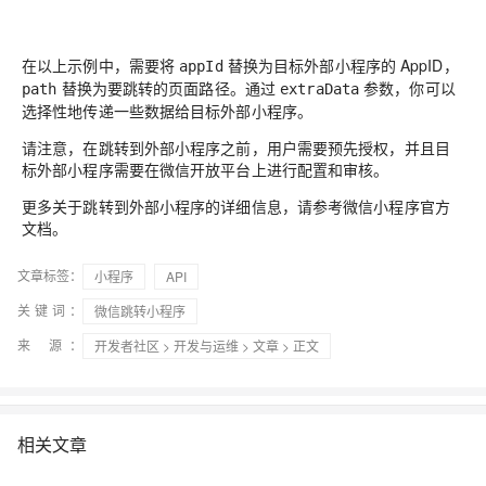
在以上示例中，需要将
替换为目标外部小程序的 AppID，
appId
替换为要跳转的页面路径。通过
参数，你可以
path
extraData
选择性地传递一些数据给目标外部小程序。
请注意，在跳转到外部小程序之前，用户需要预先授权，并且目
标外部小程序需要在微信开放平台上进行配置和审核。
更多关于跳转到外部小程序的详细信息，请参考微信小程序官方
文档。
文章标签：
小程序
API
关键词：
微信跳转小程序
来 源：
开发者社区
>
开发与运维
>
文章
> 正文
相关文章