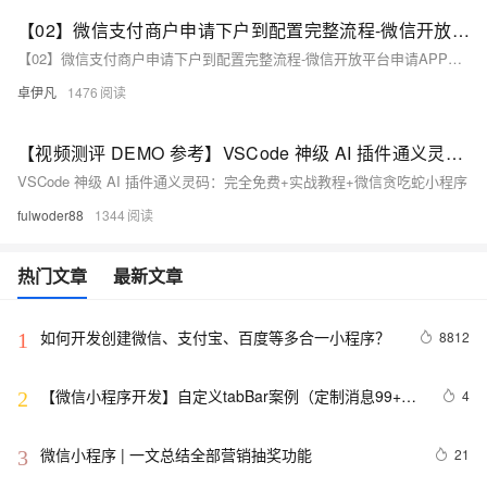
【02】微信支付商户申请下户到配置完整流程-微信开放平台申请APP应用-微信商户支付绑定appid-公众号和小程序分别申请appid-申请+配置完整流程-优雅草卓伊凡
【02】微信支付商户申请下户到配置完整流程-微信开放平台申请APP应用-微信商户支付绑定appid-公众号和小程序分别申请appid-申请+配置完整流程-优雅草卓伊凡
卓伊凡
1476
【视频测评 DEMO 参考】VSCode 神级 AI 插件通义灵码：完全免费+实战教程+微信贪吃蛇小程序
VSCode 神级 AI 插件通义灵码：完全免费+实战教程+微信贪吃蛇小程序
fulwoder88
1344
热门文章
最新文章
如何开发创建微信、支付宝、百度等多合一小程序？
8812
1
【微信小程序开发】自定义tabBar案例（定制消息99+小
4
2
红心）
微信小程序 | 一文总结全部营销抽奖功能
21
3