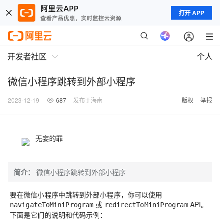
打开 APP
开发者社区
个人
微信小程序跳转到外部小程序
2023-12-19
687
发布于海南
版权
举报
无妄的罪
简介：
微信小程序跳转到外部小程序
要在微信小程序中跳转到外部小程序，你可以使用
或
API。
navigateToMiniProgram
redirectToMiniProgram
下面是它们的说明和代码示例：