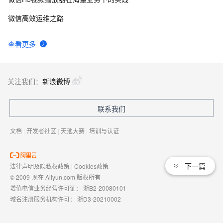
微信高效运维之路
查看更多
关注我们：
新浪微博
联系我们
文档
|
开发者社区
|
天池大赛
|
培训与认证
下一篇
法律声明及隐私权政策
|
Cookies政策
© 2009-现在 Aliyun.com 版权所有
增值电信业务经营许可证：
浙B2-20080101
域名注册服务机构许可：
浙D3-20210002
浙公网安备 33010602009975号
浙B2-20080101-4